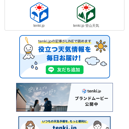
tenki.jp
tenki.jp 登山天気