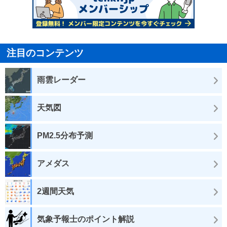
注目のコンテンツ
雨雲レーダー
天気図
PM2.5分布予測
アメダス
2週間天気
気象予報士のポイント解説