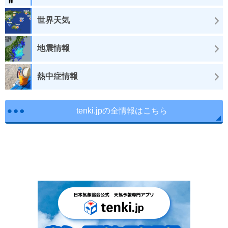
世界天気
地震情報
熱中症情報
tenki.jpの全情報はこちら