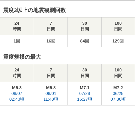
震度3以上の地震観測回数
24
7
30
100
時間
日間
日間
日間
1
回
16
回
84
回
129
回
震度規模の最大
24
7
30
100
時間
日間
日間
日間
M5.3
M5.8
M7.1
M7.2
08/07
08/01
07/28
06/25
02:43頃
11:48頃
16:27頃
07:30頃