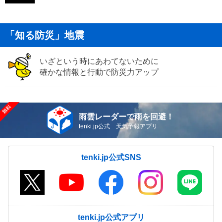
「知る防災」地震
いざという時にあわてないために
確かな情報と行動で防災力アップ
雨雲レーダーで雨を回避！
tenki.jp公式 天気予報アプリ
tenki.jp公式SNS
tenki.jp公式アプリ