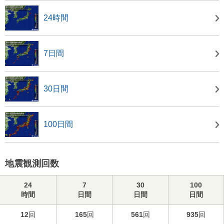
24時間
7日間
30日間
100日間
地震観測回数
24
7
30
100
時間
日間
日間
日間
12
回
165
回
561
回
935
回