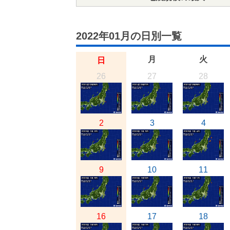
2022年01月の日別一覧
月
火
日
26
27
28
2
3
4
9
10
11
16
17
18