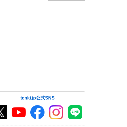
tenki.jp公式SNS