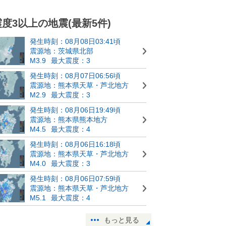
震度3以上の地震(最新5件)
発生時刻：08月08日03:41頃
震源地：茨城県北部
M3.9
最大震度：3
発生時刻：08月07日06:56頃
震源地：熊本県天草・芦北地方
M2.9
最大震度：3
発生時刻：08月06日19:49頃
震源地：熊本県熊本地方
M4.5
最大震度：4
発生時刻：08月06日16:18頃
震源地：熊本県天草・芦北地方
M4.0
最大震度：3
発生時刻：08月06日07:59頃
震源地：熊本県天草・芦北地方
M5.1
最大震度：4
もっと見る