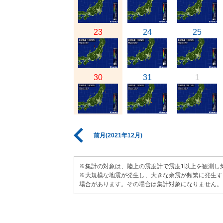
23
24
25
30
31
1
前月(2021年12月)
※集計の対象は、陸上の震度計で震度1以上を観測し
※大規模な地震が発生し、大きな余震が頻繁に発生す
場合があります。その場合は集計対象になりません。