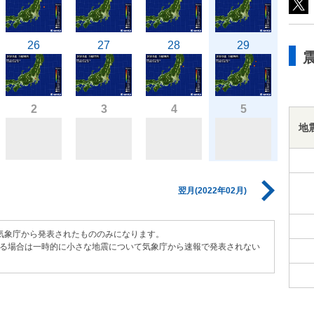
26
27
28
29
2
3
4
5
地
翌月(2022年02月)
気象庁から発表されたもののみになります。
る場合は一時的に小さな地震について気象庁から速報で発表されない