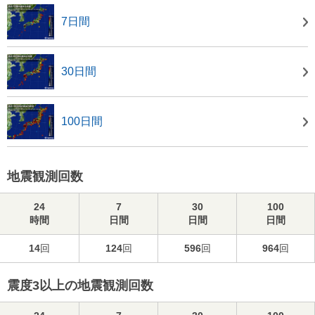
7日間
30日間
100日間
地震観測回数
24
7
30
100
時間
日間
日間
日間
14
回
124
回
596
回
964
回
震度3以上の地震観測回数