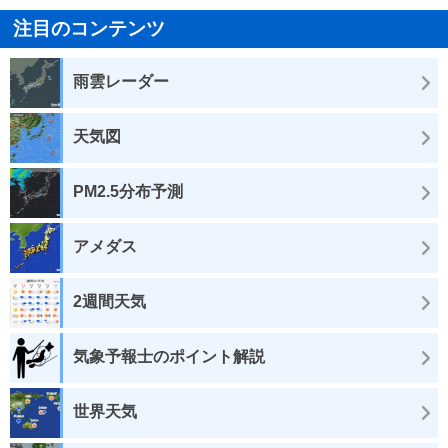
注目のコンテンツ
雨雲レーダー
天気図
PM2.5分布予測
アメダス
2週間天気
気象予報士のポイント解説
世界天気