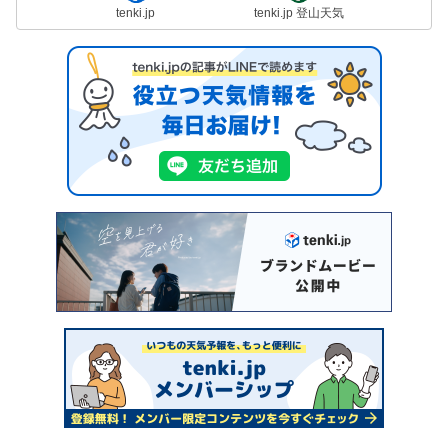
tenki.jp
tenki.jp 登山天気