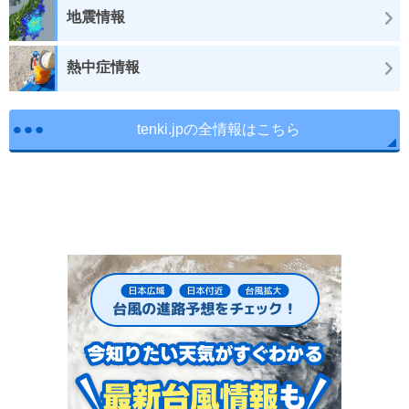
地震情報
熱中症情報
tenki.jpの全情報はこちら