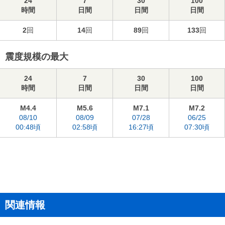
24
7
30
100
時間
日間
日間
日間
2
回
14
回
89
回
133
回
震度規模の最大
24
7
30
100
時間
日間
日間
日間
M4.4
M5.6
M7.1
M7.2
08/10
08/09
07/28
06/25
00:48頃
02:58頃
16:27頃
07:30頃
関連情報