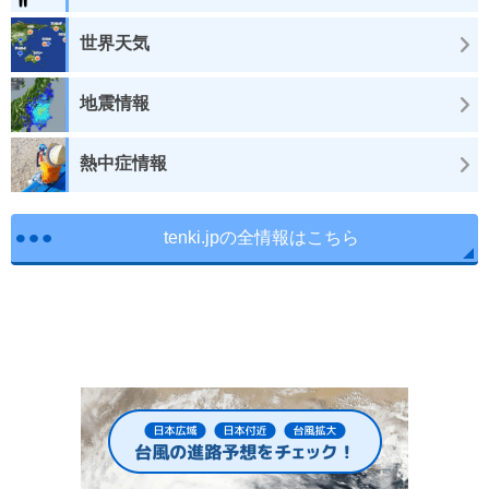
世界天気
地震情報
熱中症情報
tenki.jpの全情報はこちら