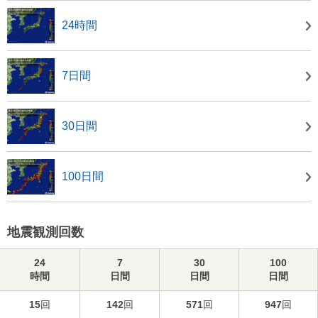
24時間
7日間
30日間
100日間
地震観測回数
24
7
30
100
時間
日間
日間
日間
15
回
142
回
571
回
947
回