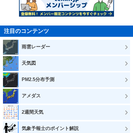
注目のコンテンツ
雨雲レーダー
天気図
PM2.5分布予測
アメダス
2週間天気
気象予報士のポイント解説