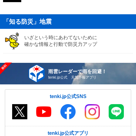
「知る防災」地震
いざという時にあわてないために
確かな情報と行動で防災力アップ
雨雲レーダーで雨を回避！
tenki.jp公式 天気予報アプリ
tenki.jp公式SNS
tenki.jp公式アプリ