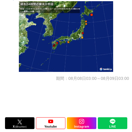
期間：08月08日03:00～08月09日03:00