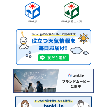
tenki.jp
tenki.jp 登山天気