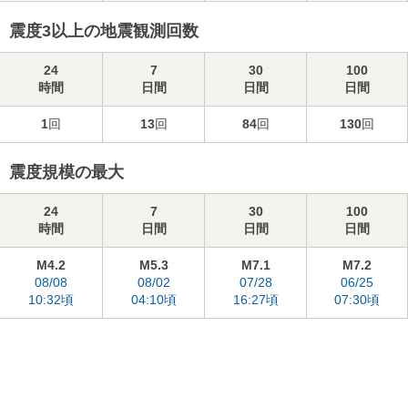
震度3以上の地震観測回数
24
7
30
100
時間
日間
日間
日間
1
回
13
回
84
回
130
回
震度規模の最大
24
7
30
100
時間
日間
日間
日間
M4.2
M5.3
M7.1
M7.2
08/08
08/02
07/28
06/25
10:32頃
04:10頃
16:27頃
07:30頃