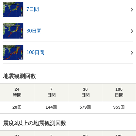
7日間
30日間
100日間
地震観測回数
24
7
30
100
時間
日間
日間
日間
20
回
144
回
579
回
953
回
震度3以上の地震観測回数