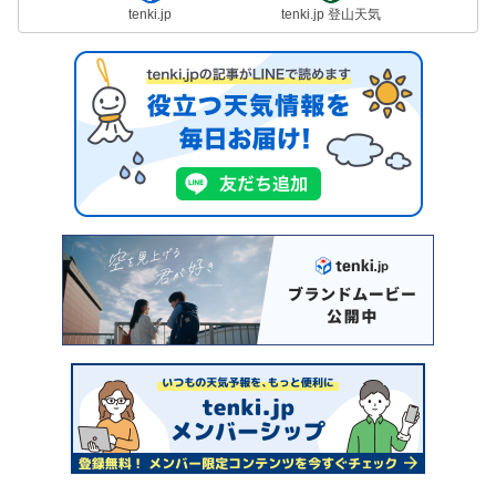
tenki.jp
tenki.jp 登山天気