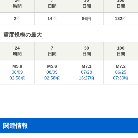
24
7
30
100
時間
日間
日間
日間
2
回
14
回
86
回
132
回
震度規模の最大
24
7
30
100
時間
日間
日間
日間
M5.6
M5.6
M7.1
M7.2
08/09
08/09
07/28
06/25
02:58頃
02:58頃
16:27頃
07:30頃
関連情報