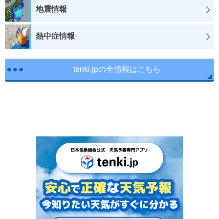
地震情報
熱中症情報
tenki.jpの全情報はこちら