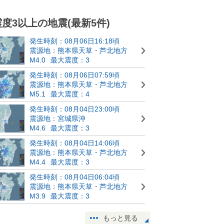
震度3以上の地震(最新5件)
発生時刻：08月06日16:18頃
震源地：熊本県天草・芦北地方
M4.0
最大震度：3
発生時刻：08月06日07:59頃
震源地：熊本県天草・芦北地方
M5.1
最大震度：4
発生時刻：08月04日23:00頃
震源地：宮城県沖
M4.6
最大震度：3
発生時刻：08月04日14:06頃
震源地：熊本県天草・芦北地方
M4.4
最大震度：3
発生時刻：08月04日06:04頃
震源地：熊本県天草・芦北地方
M3.9
最大震度：3
もっと見る