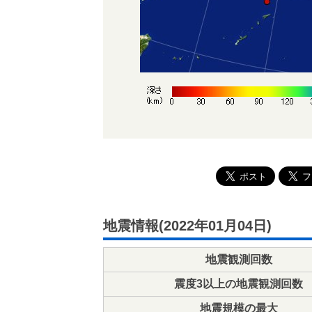
地震情報(2022年01月04日)
地震観測回数
震度3以上の地震観測回数
地震規模の最大