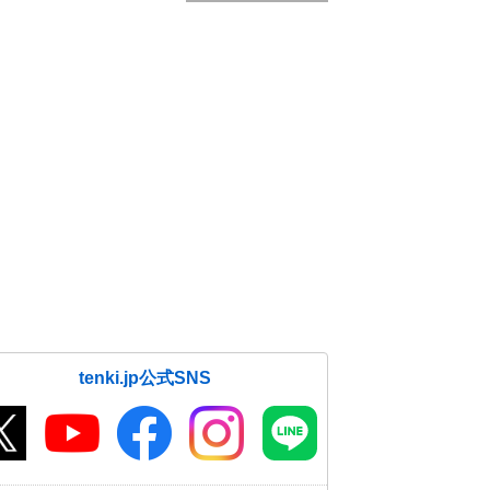
tenki.jp公式SNS