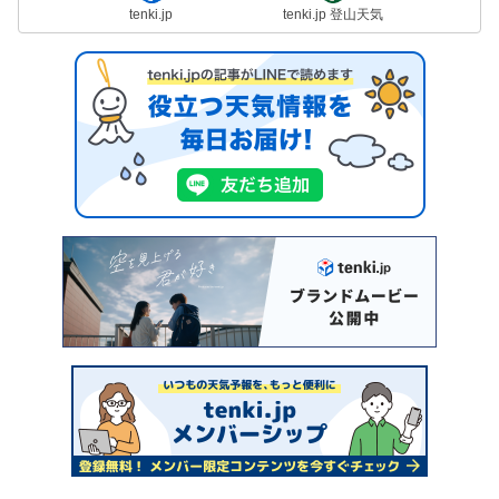
tenki.jp
tenki.jp 登山天気