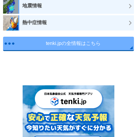
地震情報
熱中症情報
tenki.jpの全情報はこちら