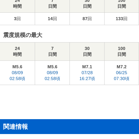
24
7
30
100
時間
日間
日間
日間
3
回
14
回
87
回
133
回
震度規模の最大
24
7
30
100
時間
日間
日間
日間
M5.6
M5.6
M7.1
M7.2
08/09
08/09
07/28
06/25
02:58頃
02:58頃
16:27頃
07:30頃
関連情報