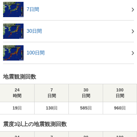
7日間
30日間
100日間
地震観測回数
24
7
30
100
時間
日間
日間
日間
19
回
130
回
585
回
960
回
震度3以上の地震観測回数