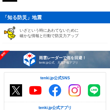
「知る防災」地震
いざという時にあわてないために
確かな情報と行動で防災力アップ
雨雲レーダーで雨を回避！
tenki.jp公式 天気予報アプリ
tenki.jp公式SNS
tenki.jp公式アプリ