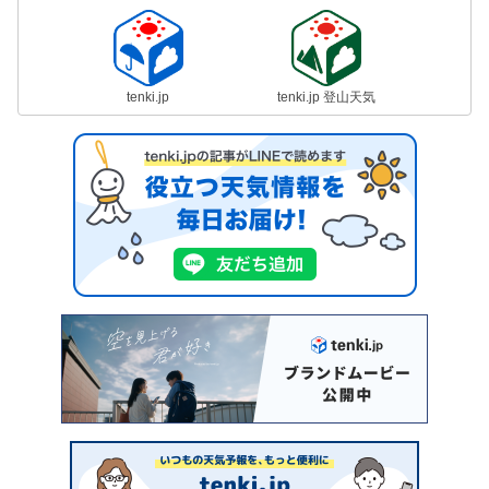
tenki.jp
tenki.jp 登山天気