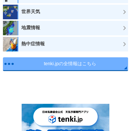
世界天気
地震情報
熱中症情報
tenki.jpの全情報はこちら