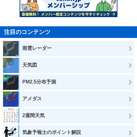
注目のコンテンツ
雨雲レーダー
天気図
PM2.5分布予測
アメダス
2週間天気
気象予報士のポイント解説