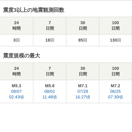
震度3以上の地震観測回数
24
7
30
100
時間
日間
日間
日間
3
回
18
回
85
回
130
回
震度規模の最大
24
7
30
100
時間
日間
日間
日間
M5.3
M5.8
M7.1
M7.2
08/07
08/01
07/28
06/25
02:43頃
11:48頃
16:27頃
07:30頃