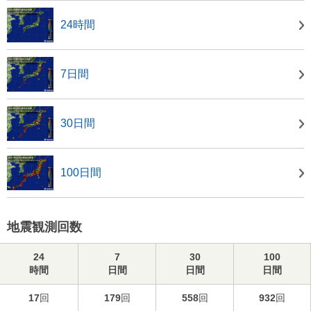
24時間
7日間
30日間
100日間
地震観測回数
24
7
30
100
時間
日間
日間
日間
17
回
179
回
558
回
932
回