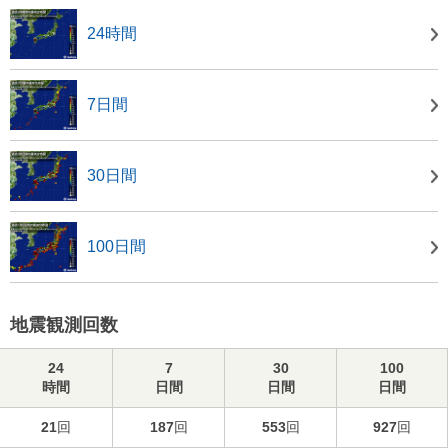
24時間
7日間
30日間
100日間
地震観測回数
24
7
30
100
時間
日間
日間
日間
21
回
187
回
553
回
927
回