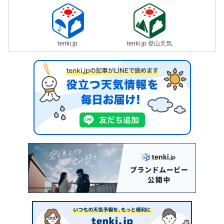
tenki.jp
tenki.jp 登山天気