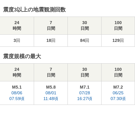
震度3以上の地震観測回数
24
7
30
100
時間
日間
日間
日間
3
回
18
回
84
回
129
回
震度規模の最大
24
7
30
100
時間
日間
日間
日間
M5.1
M5.8
M7.1
M7.2
08/06
08/01
07/28
06/25
07:59頃
11:48頃
16:27頃
07:30頃