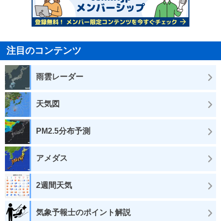
注目のコンテンツ
雨雲レーダー
天気図
PM2.5分布予測
アメダス
2週間天気
気象予報士のポイント解説