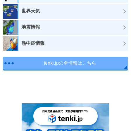
世界天気
地震情報
熱中症情報
tenki.jpの全情報はこちら