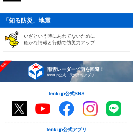
「知る防災」地震
いざという時にあわてないために
確かな情報と行動で防災力アップ
雨雲レーダーで雨を回避！
tenki.jp公式 天気予報アプリ
tenki.jp公式SNS
tenki.jp公式アプリ