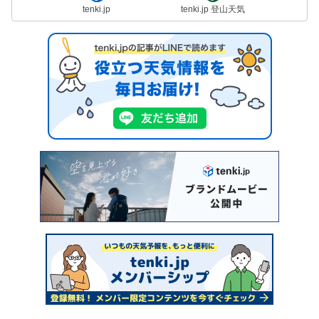
tenki.jp
tenki.jp 登山天気