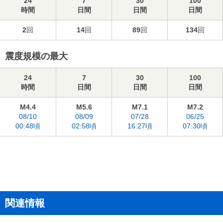
24
7
30
100
時間
日間
日間
日間
2
回
14
回
89
回
134
回
震度規模の最大
24
7
30
100
時間
日間
日間
日間
M4.4
M5.6
M7.1
M7.2
08/10
08/09
07/28
06/25
00:48頃
02:58頃
16:27頃
07:30頃
関連情報