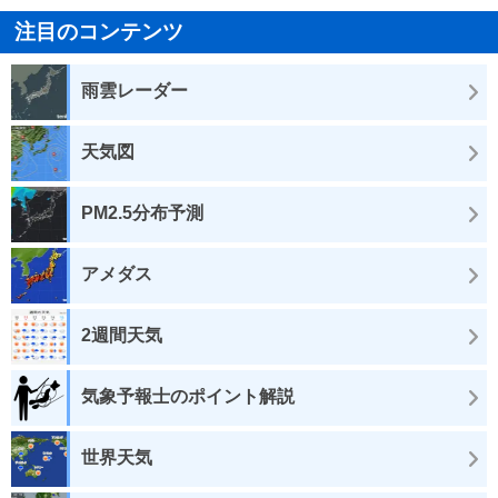
注目のコンテンツ
雨雲レーダー
天気図
PM2.5分布予測
アメダス
2週間天気
気象予報士のポイント解説
世界天気