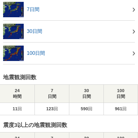
7日間
30日間
100日間
地震観測回数
24
7
30
100
時間
日間
日間
日間
11
回
123
回
590
回
961
回
震度3以上の地震観測回数