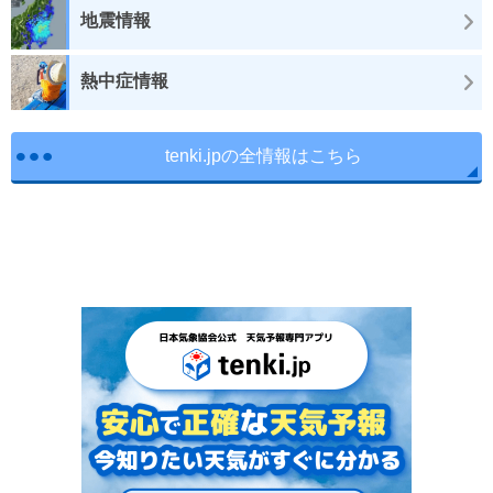
地震情報
熱中症情報
tenki.jpの全情報はこちら