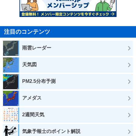
注目のコンテンツ
雨雲レーダー
天気図
PM2.5分布予測
アメダス
2週間天気
気象予報士のポイント解説