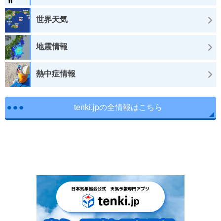
世界天気
地震情報
熱中症情報
tenki.jpの全情報はこちら