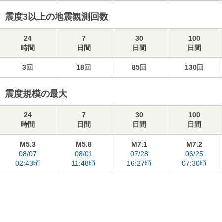
震度3以上の地震観測回数
24
7
30
100
時間
日間
日間
日間
3
回
18
回
85
回
130
回
震度規模の最大
24
7
30
100
時間
日間
日間
日間
M5.3
M5.8
M7.1
M7.2
08/07
08/01
07/28
06/25
02:43頃
11:48頃
16:27頃
07:30頃