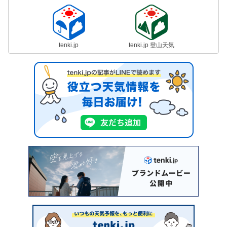
tenki.jp
tenki.jp 登山天気