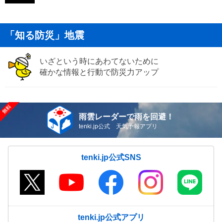
「知る防災」地震
いざという時にあわてないために
確かな情報と行動で防災力アップ
雨雲レーダーで雨を回避！
tenki.jp公式 天気予報アプリ
tenki.jp公式SNS
tenki.jp公式アプリ