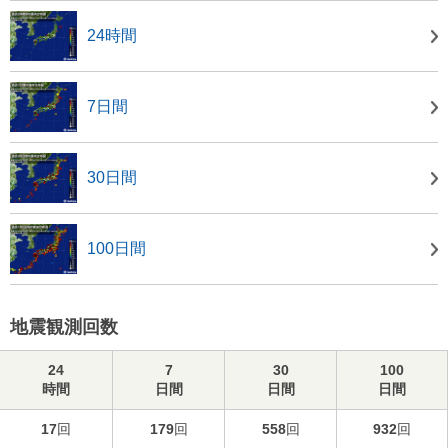
24時間
7日間
30日間
100日間
地震観測回数
24
7
30
100
時間
日間
日間
日間
17
回
179
回
558
回
932
回