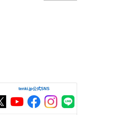
tenki.jp公式SNS