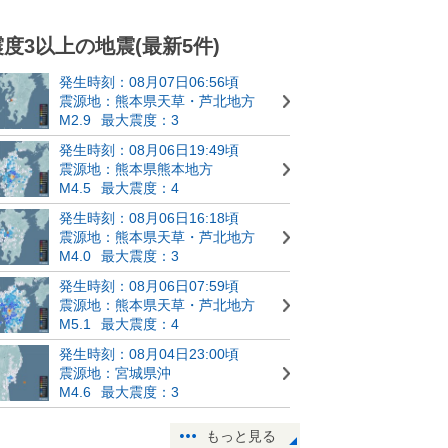
震度3以上の地震(最新5件)
発生時刻：08月07日06:56頃
震源地：熊本県天草・芦北地方
M2.9
最大震度：3
発生時刻：08月06日19:49頃
震源地：熊本県熊本地方
M4.5
最大震度：4
発生時刻：08月06日16:18頃
震源地：熊本県天草・芦北地方
M4.0
最大震度：3
発生時刻：08月06日07:59頃
震源地：熊本県天草・芦北地方
M5.1
最大震度：4
発生時刻：08月04日23:00頃
震源地：宮城県沖
M4.6
最大震度：3
もっと見る