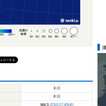
3
回
0
回
M4.3
(
23日17:45頃
)