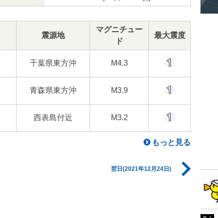
マグニチュー
震源地
最大震度
ド
千葉県東方沖
M4.3
青森県東方沖
M3.9
西表島付近
M3.2
もっと見る
翌日(2021年12月24日)