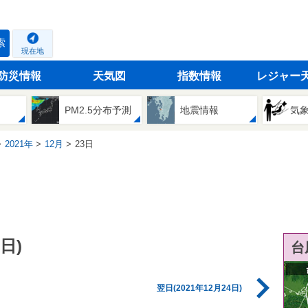
索
現在地
防災情報
天気図
指数情報
レジャー
PM2.5分布予測
地震情報
気
2021年
12月
23日
日)
台
翌日(2021年12月24日)