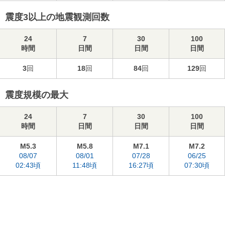
震度3以上の地震観測回数
24
7
30
100
時間
日間
日間
日間
3
回
18
回
84
回
129
回
震度規模の最大
24
7
30
100
時間
日間
日間
日間
M5.3
M5.8
M7.1
M7.2
08/07
08/01
07/28
06/25
02:43頃
11:48頃
16:27頃
07:30頃