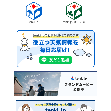
tenki.jp
tenki.jp 登山天気