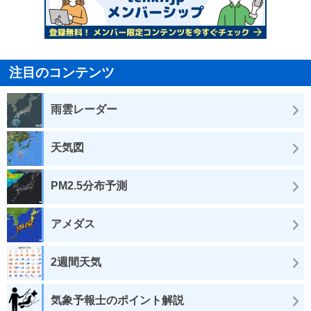
注目のコンテンツ
雨雲レーダー
天気図
PM2.5分布予測
アメダス
2週間天気
気象予報士のポイント解説