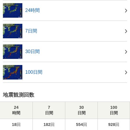
24時間
7日間
30日間
100日間
地震観測回数
24
7
30
100
時間
日間
日間
日間
18
回
182
回
554
回
928
回