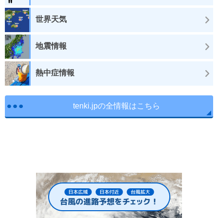
世界天気
地震情報
熱中症情報
tenki.jpの全情報はこちら