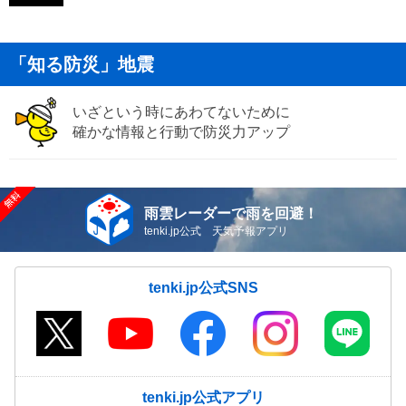
「知る防災」地震
いざという時にあわてないために
確かな情報と行動で防災力アップ
雨雲レーダーで雨を回避！
tenki.jp公式 天気予報アプリ
tenki.jp公式SNS
tenki.jp公式アプリ