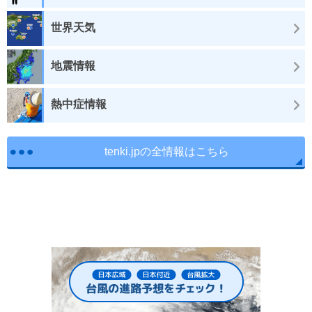
世界天気
地震情報
熱中症情報
tenki.jpの全情報はこちら