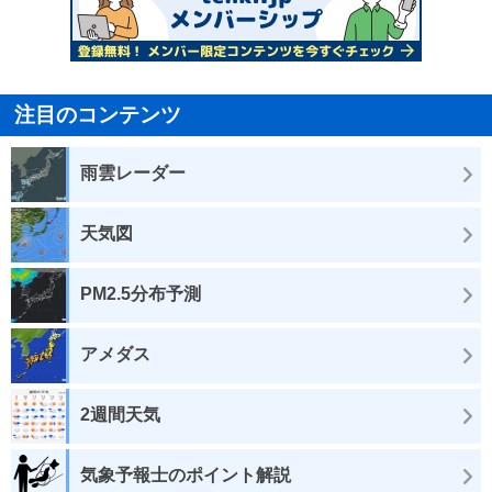
注目のコンテンツ
雨雲レーダー
天気図
PM2.5分布予測
アメダス
2週間天気
気象予報士のポイント解説