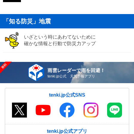
「知る防災」地震
いざという時にあわてないために
確かな情報と行動で防災力アップ
雨雲レーダーで雨を回避！
tenki.jp公式 天気予報アプリ
tenki.jp公式SNS
tenki.jp公式アプリ