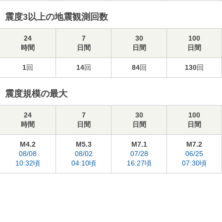
震度3以上の地震観測回数
24
7
30
100
時間
日間
日間
日間
1
回
14
回
84
回
130
回
震度規模の最大
24
7
30
100
時間
日間
日間
日間
M4.2
M5.3
M7.1
M7.2
08/08
08/02
07/28
06/25
10:32頃
04:10頃
16:27頃
07:30頃