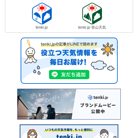
tenki.jp
tenki.jp 登山天気