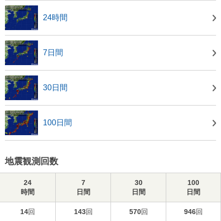
24時間
7日間
30日間
100日間
地震観測回数
24
7
30
100
時間
日間
日間
日間
14
回
143
回
570
回
946
回