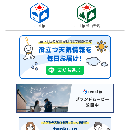
tenki.jp
tenki.jp 登山天気