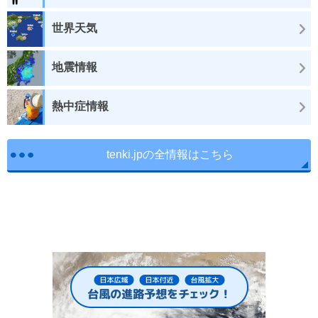
世界天気
地震情報
熱中症情報
tenki.jpの全情報はこちら