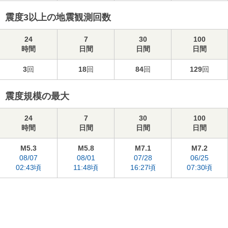
震度3以上の地震観測回数
24
7
30
100
時間
日間
日間
日間
3
回
18
回
84
回
129
回
震度規模の最大
24
7
30
100
時間
日間
日間
日間
M5.3
M5.8
M7.1
M7.2
08/07
08/01
07/28
06/25
02:43頃
11:48頃
16:27頃
07:30頃