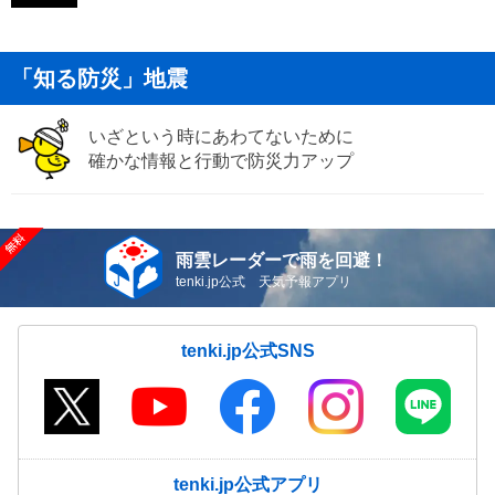
「知る防災」地震
いざという時にあわてないために
確かな情報と行動で防災力アップ
雨雲レーダーで雨を回避！
tenki.jp公式 天気予報アプリ
tenki.jp公式SNS
tenki.jp公式アプリ