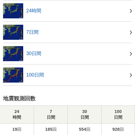
24時間
7日間
30日間
100日間
地震観測回数
24
7
30
100
時間
日間
日間
日間
19
回
185
回
554
回
928
回