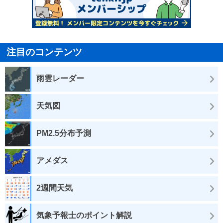
注目のコンテンツ
雨雲レーダー
天気図
PM2.5分布予測
アメダス
2週間天気
気象予報士のポイント解説