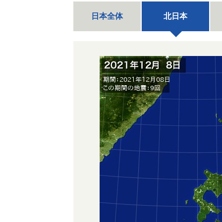
日本全体
北日本