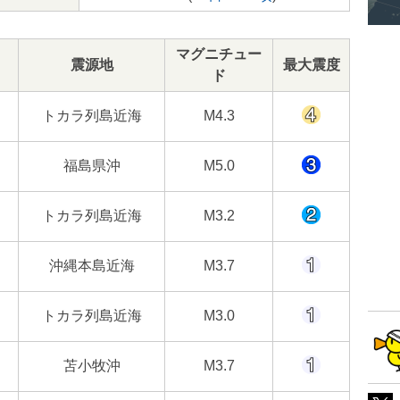
マグニチュー
震源地
最大震度
ド
トカラ列島近海
M4.3
福島県沖
M5.0
トカラ列島近海
M3.2
沖縄本島近海
M3.7
トカラ列島近海
M3.0
苫小牧沖
M3.7