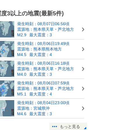
震度3以上の地震(最新5件)
発生時刻：08月07日06:56頃
震源地：熊本県天草・芦北地方
M2.9
最大震度：3
発生時刻：08月06日19:49頃
震源地：熊本県熊本地方
M4.5
最大震度：4
発生時刻：08月06日16:18頃
震源地：熊本県天草・芦北地方
M4.0
最大震度：3
発生時刻：08月06日07:59頃
震源地：熊本県天草・芦北地方
M5.1
最大震度：4
発生時刻：08月04日23:00頃
震源地：宮城県沖
M4.6
最大震度：3
もっと見る