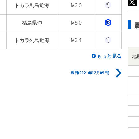
トカラ列島近海
M3.0
福島県沖
M5.0
トカラ列島近海
M2.4
もっと見る
地
翌日(2021年12月09日)