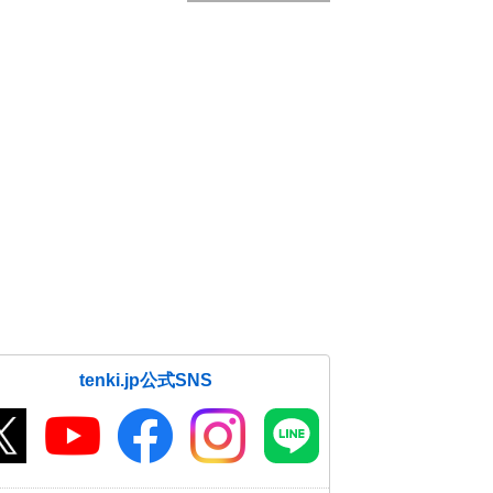
tenki.jp公式SNS