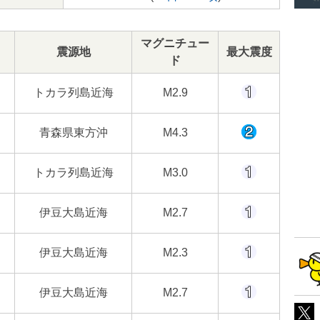
マグニチュー
震源地
最大震度
ド
トカラ列島近海
M2.9
青森県東方沖
M4.3
トカラ列島近海
M3.0
伊豆大島近海
M2.7
伊豆大島近海
M2.3
伊豆大島近海
M2.7