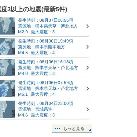
震度3以上の地震(最新5件)
発生時刻：08月07日06:56頃
震源地：熊本県天草・芦北地方
M2.9
最大震度：3
発生時刻：08月06日19:49頃
震源地：熊本県熊本地方
M4.5
最大震度：4
発生時刻：08月06日16:18頃
震源地：熊本県天草・芦北地方
M4.0
最大震度：3
発生時刻：08月06日07:59頃
震源地：熊本県天草・芦北地方
M5.1
最大震度：4
発生時刻：08月04日23:00頃
震源地：宮城県沖
M4.6
最大震度：3
もっと見る