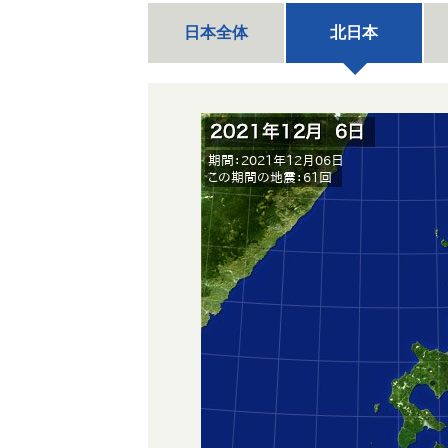
日本全体
北日本