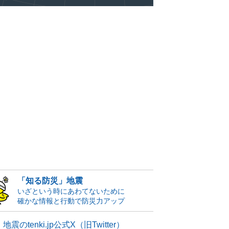
「知る防災」地震
いざという時にあわてないために
確かな情報と行動で防災力アップ
地震のtenki.jp公式X（旧Twitter）