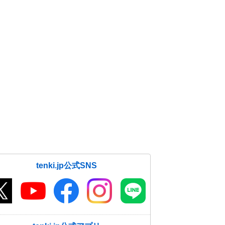
tenki.jp公式SNS