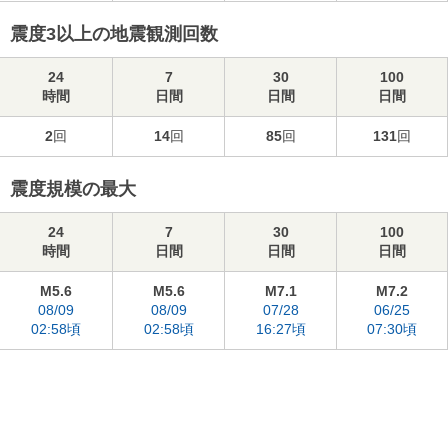
震度3以上の地震観測回数
24
7
30
100
時間
日間
日間
日間
2
回
14
回
85
回
131
回
震度規模の最大
24
7
30
100
時間
日間
日間
日間
M5.6
M5.6
M7.1
M7.2
08/09
08/09
07/28
06/25
02:58頃
02:58頃
16:27頃
07:30頃