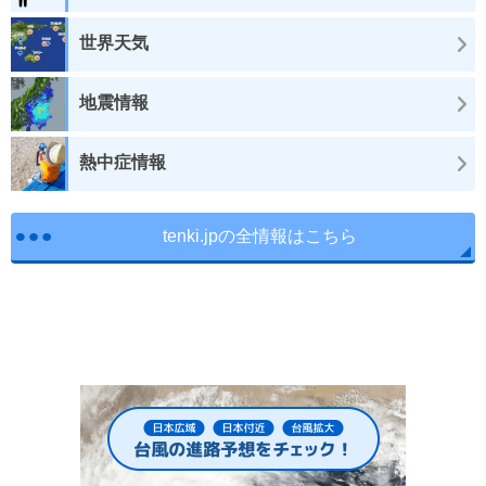
世界天気
地震情報
熱中症情報
tenki.jpの全情報はこちら