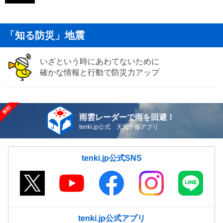
「知る防災」地震
いざという時にあわてないために
確かな情報と行動で防災力アップ
雨雲レーダーで雨を回避！
tenki.jp公式 天気予報アプリ
tenki.jp公式SNS
tenki.jp公式アプリ