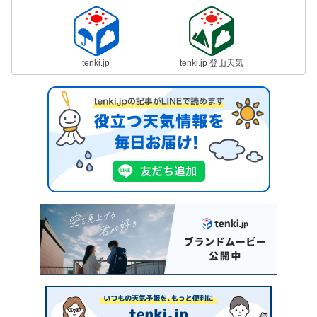
tenki.jp
tenki.jp 登山天気