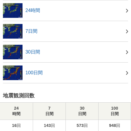
24時間
7日間
30日間
100日間
地震観測回数
24
7
30
100
時間
日間
日間
日間
16
回
143
回
573
回
948
回