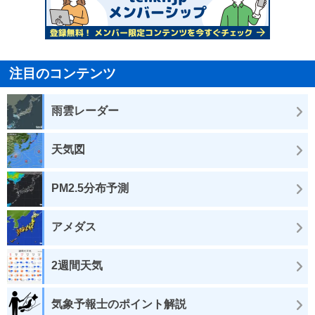
注目のコンテンツ
雨雲レーダー
天気図
PM2.5分布予測
アメダス
2週間天気
気象予報士のポイント解説