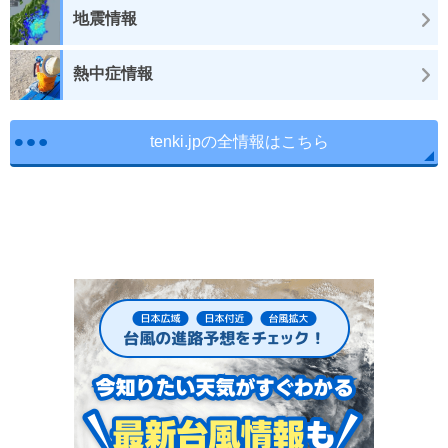
地震情報
熱中症情報
tenki.jpの全情報はこちら