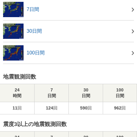
7日間
30日間
100日間
地震観測回数
24
7
30
100
時間
日間
日間
日間
11
回
124
回
590
回
962
回
震度3以上の地震観測回数