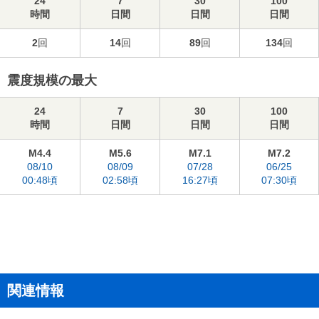
24
7
30
100
時間
日間
日間
日間
2
回
14
回
89
回
134
回
震度規模の最大
24
7
30
100
時間
日間
日間
日間
M4.4
M5.6
M7.1
M7.2
08/10
08/09
07/28
06/25
00:48頃
02:58頃
16:27頃
07:30頃
関連情報