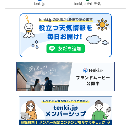
tenki.jp
tenki.jp 登山天気