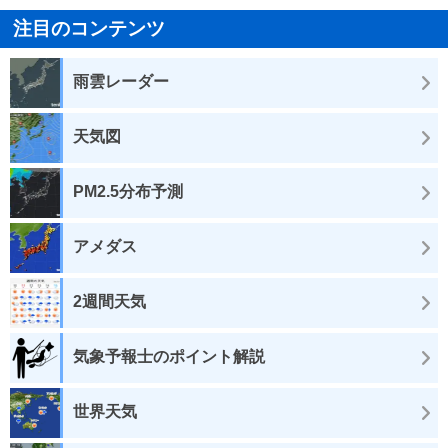
注目のコンテンツ
雨雲レーダー
天気図
PM2.5分布予測
アメダス
2週間天気
気象予報士のポイント解説
世界天気