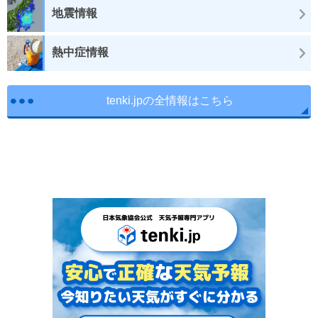
地震情報
熱中症情報
tenki.jpの全情報はこちら