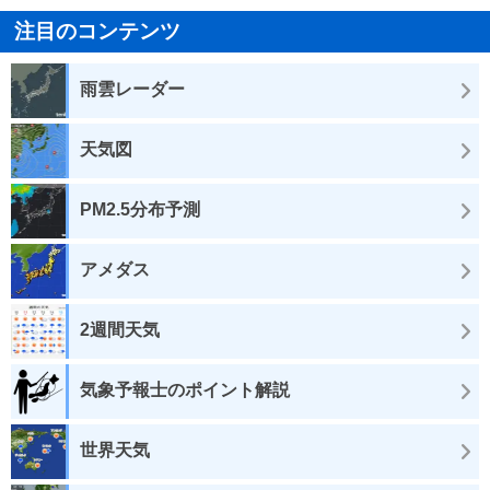
注目のコンテンツ
雨雲レーダー
天気図
PM2.5分布予測
アメダス
2週間天気
気象予報士のポイント解説
世界天気