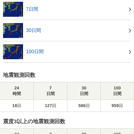
7日間
30日間
100日間
地震観測回数
24
7
30
100
時間
日間
日間
日間
18
回
127
回
586
回
959
回
震度3以上の地震観測回数