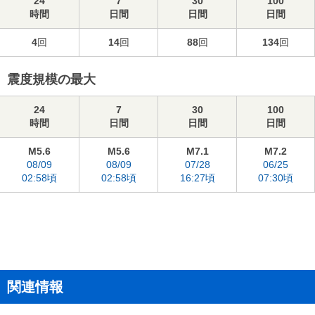
24
7
30
100
時間
日間
日間
日間
4
回
14
回
88
回
134
回
震度規模の最大
24
7
30
100
時間
日間
日間
日間
M5.6
M5.6
M7.1
M7.2
08/09
08/09
07/28
06/25
02:58頃
02:58頃
16:27頃
07:30頃
関連情報