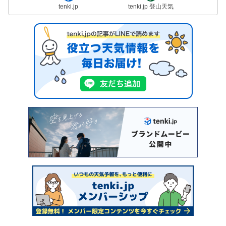
tenki.jp
tenki.jp 登山天気