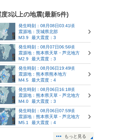
震度3以上の地震(最新5件)
発生時刻：08月08日03:41頃
震源地：茨城県北部
M3.9
最大震度：3
発生時刻：08月07日06:56頃
震源地：熊本県天草・芦北地方
M2.9
最大震度：3
発生時刻：08月06日19:49頃
震源地：熊本県熊本地方
M4.5
最大震度：4
発生時刻：08月06日16:18頃
震源地：熊本県天草・芦北地方
M4.0
最大震度：3
発生時刻：08月06日07:59頃
震源地：熊本県天草・芦北地方
M5.1
最大震度：4
もっと見る