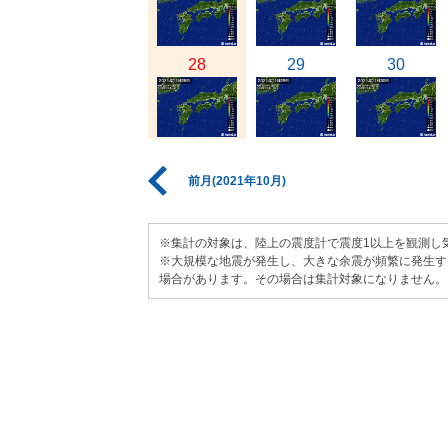
28
29
30
前月(2021年10月)
※集計の対象は、陸上の震度計で震度1以上を観測し
※大規模な地震が発生し、大きな余震が頻繁に発生す
場合があります。その場合は集計対象になりません。