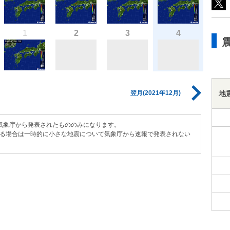
1
2
3
4
地
翌月(2021年12月)
気象庁から発表されたもののみになります。
る場合は一時的に小さな地震について気象庁から速報で発表されない