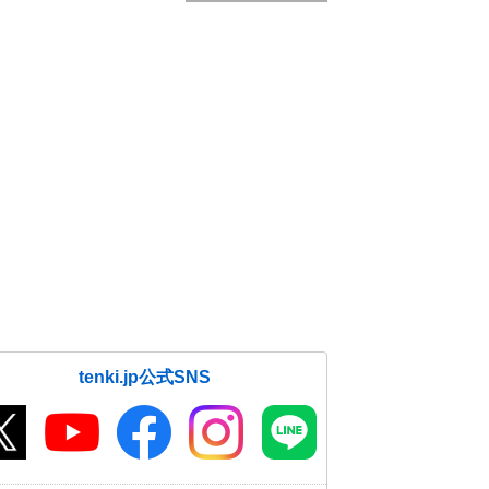
tenki.jp公式SNS