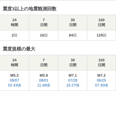
震度3以上の地震観測回数
24
7
30
100
時間
日間
日間
日間
2
回
16
回
84
回
129
回
震度規模の最大
24
7
30
100
時間
日間
日間
日間
M5.3
M5.8
M7.1
M7.2
08/07
08/01
07/28
06/25
02:43頃
11:48頃
16:27頃
07:30頃