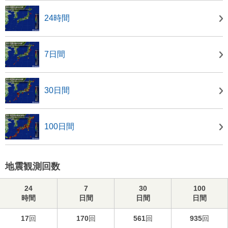
24時間
7日間
30日間
100日間
地震観測回数
24
7
30
100
時間
日間
日間
日間
17
回
170
回
561
回
935
回