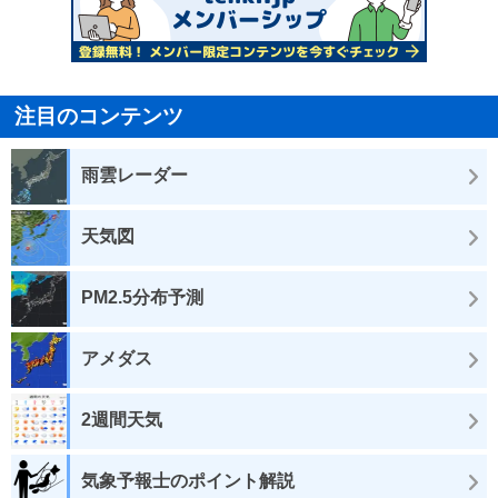
注目のコンテンツ
雨雲レーダー
天気図
PM2.5分布予測
アメダス
2週間天気
気象予報士のポイント解説