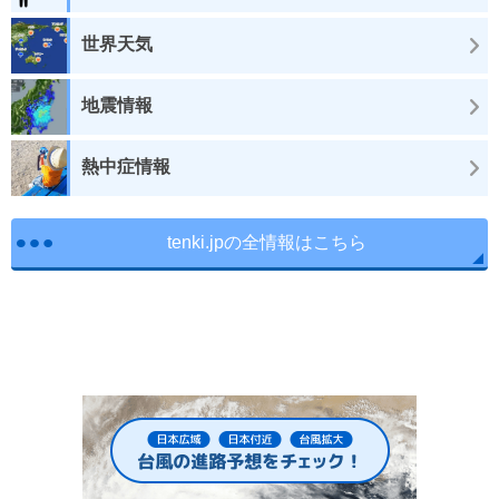
世界天気
地震情報
熱中症情報
tenki.jpの全情報はこちら