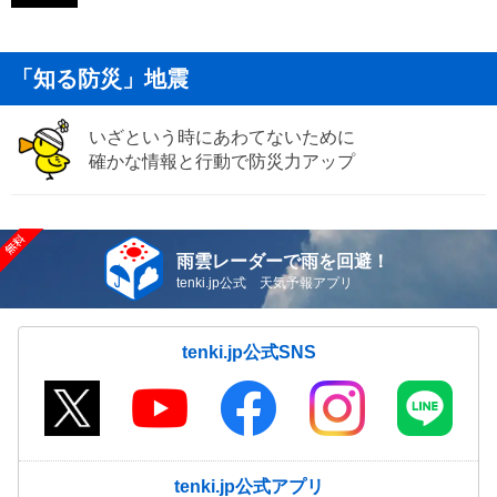
「知る防災」地震
いざという時にあわてないために
確かな情報と行動で防災力アップ
雨雲レーダーで雨を回避！
tenki.jp公式 天気予報アプリ
tenki.jp公式SNS
tenki.jp公式アプリ