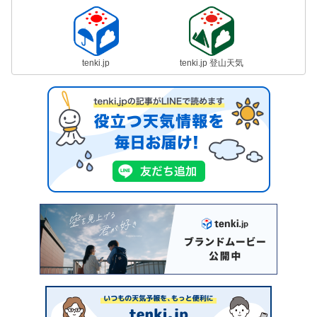
tenki.jp
tenki.jp 登山天気