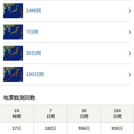
24時間
7日間
30日間
100日間
地震観測回数
24
7
30
100
時間
日間
日間
日間
17
回
182
回
556
回
930
回