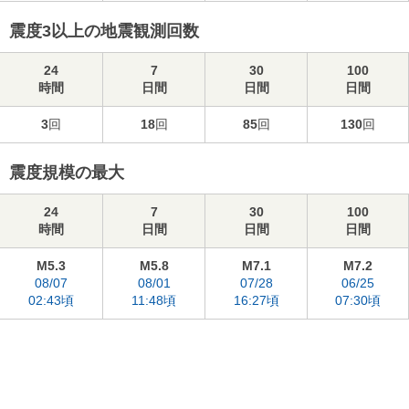
震度3以上の地震観測回数
24
7
30
100
時間
日間
日間
日間
3
回
18
回
85
回
130
回
震度規模の最大
24
7
30
100
時間
日間
日間
日間
M5.3
M5.8
M7.1
M7.2
08/07
08/01
07/28
06/25
02:43頃
11:48頃
16:27頃
07:30頃