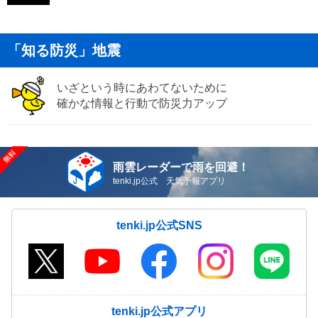
「知る防災」地震
いざという時にあわてないために
確かな情報と行動で防災力アップ
雨雲レーダーで雨を回避！
tenki.jp公式 天気予報アプリ
tenki.jp公式SNS
tenki.jp公式アプリ