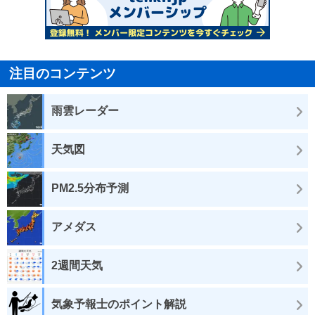
注目のコンテンツ
雨雲レーダー
天気図
PM2.5分布予測
アメダス
2週間天気
気象予報士のポイント解説