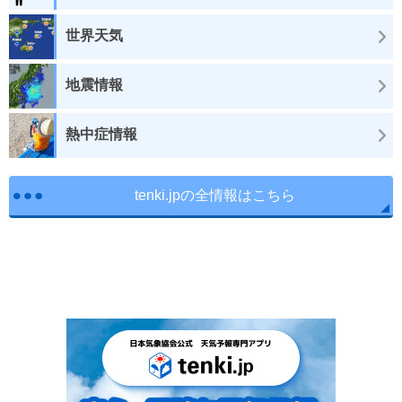
世界天気
地震情報
熱中症情報
tenki.jpの全情報はこちら