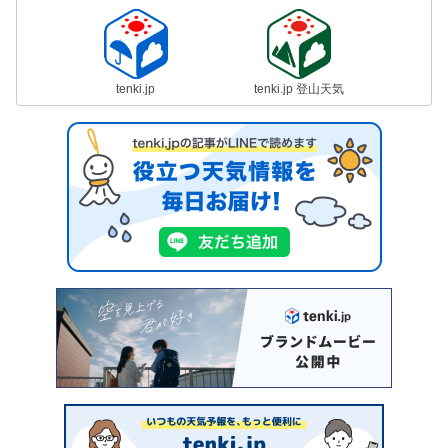
tenki.jp
tenki.jp 登山天気