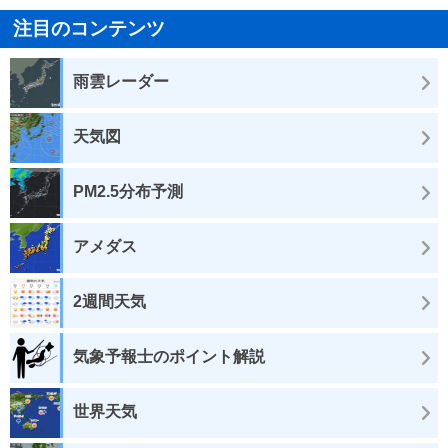
注目のコンテンツ
雨雲レーダー
天気図
PM2.5分布予測
アメダス
2週間天気
気象予報士のポイント解説
世界天気