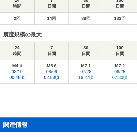
24
7
30
100
時間
日間
日間
日間
2
回
14
回
89
回
133
回
震度規模の最大
24
7
30
100
時間
日間
日間
日間
M4.4
M5.6
M7.1
M7.2
08/10
08/09
07/28
06/25
00:48頃
02:58頃
16:27頃
07:30頃
関連情報