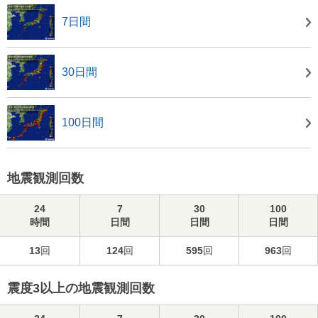
7日間
30日間
100日間
地震観測回数
24
7
30
100
時間
日間
日間
日間
13
回
124
回
595
回
963
回
震度3以上の地震観測回数