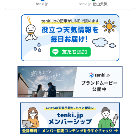
tenki.jp
tenki.jp 登山天気