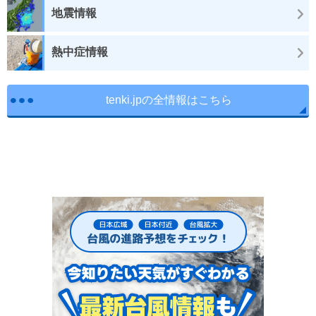
地震情報
熱中症情報
tenki.jpの全情報はこちら