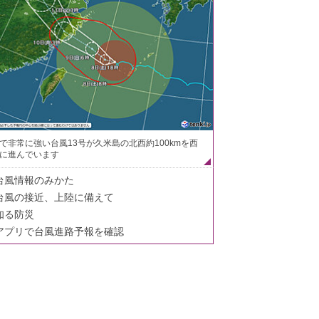
で非常に強い台風13号が久米島の北西約100kmを西
に進んでいます
台風情報のみかた
台風の接近、上陸に備えて
知る防災
アプリで台風進路予報を確認