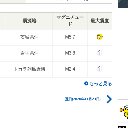
マグニチュー
震源地
最大震度
ド
茨城県沖
M5.7
岩手県沖
M3.8
トカラ列島近海
M2.4
もっと見る
翌日(2020年11月23日)