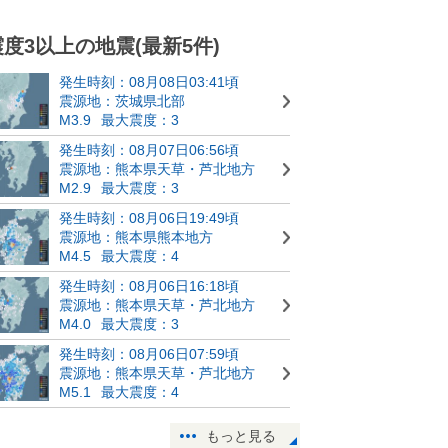
震度3以上の地震(最新5件)
発生時刻：08月08日03:41頃
震源地：茨城県北部
M3.9
最大震度：3
発生時刻：08月07日06:56頃
震源地：熊本県天草・芦北地方
M2.9
最大震度：3
発生時刻：08月06日19:49頃
震源地：熊本県熊本地方
M4.5
最大震度：4
発生時刻：08月06日16:18頃
震源地：熊本県天草・芦北地方
M4.0
最大震度：3
発生時刻：08月06日07:59頃
震源地：熊本県天草・芦北地方
M5.1
最大震度：4
もっと見る