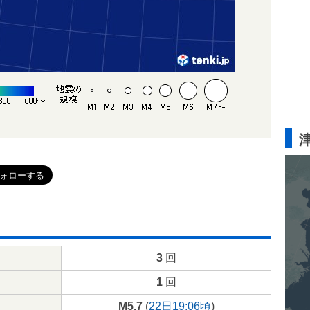
3
回
1
回
M5.7
(
22日19:06頃
)