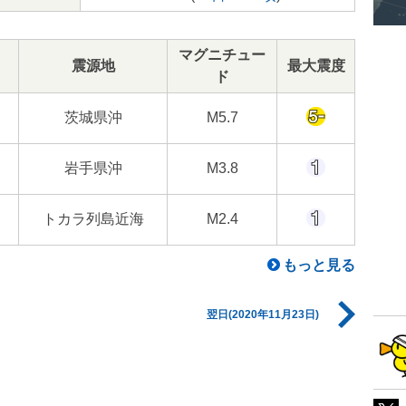
マグニチュー
震源地
最大震度
ド
茨城県沖
M5.7
岩手県沖
M3.8
トカラ列島近海
M2.4
もっと見る
翌日(2020年11月23日)