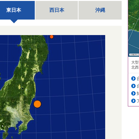
東日本
西日本
沖縄
大型
北西