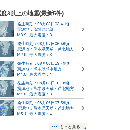
震度3以上の地震(最新5件)
発生時刻：08月08日03:41頃
震源地：茨城県北部
M3.9
最大震度：3
発生時刻：08月07日06:56頃
震源地：熊本県天草・芦北地方
M2.9
最大震度：3
発生時刻：08月06日19:49頃
震源地：熊本県熊本地方
M4.5
最大震度：4
発生時刻：08月06日16:18頃
震源地：熊本県天草・芦北地方
M4.0
最大震度：3
発生時刻：08月06日07:59頃
震源地：熊本県天草・芦北地方
M5.1
最大震度：4
もっと見る