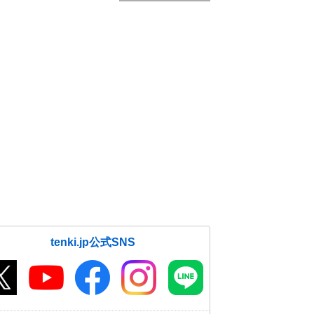
tenki.jp公式SNS