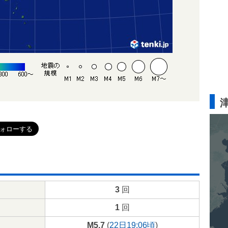
3
回
1
回
M5.7
(
22日19:06頃
)