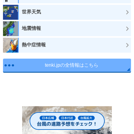
世界天気
地震情報
熱中症情報
tenki.jpの全情報はこちら