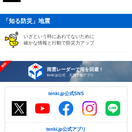
「知る防災」地震
いざという時にあわてないために
確かな情報と行動で防災力アップ
雨雲レーダーで雨を回避！
tenki.jp公式 天気予報アプリ
tenki.jp公式SNS
tenki.jp公式アプリ