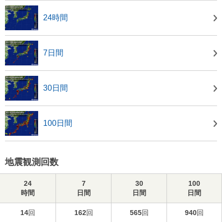
24時間
7日間
30日間
100日間
地震観測回数
24
7
30
100
時間
日間
日間
日間
14
回
162
回
565
回
940
回