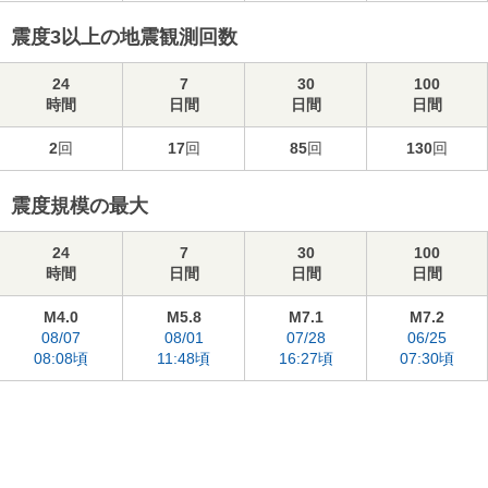
震度3以上の地震観測回数
24
7
30
100
時間
日間
日間
日間
2
回
17
回
85
回
130
回
震度規模の最大
24
7
30
100
時間
日間
日間
日間
M4.0
M5.8
M7.1
M7.2
08/07
08/01
07/28
06/25
08:08頃
11:48頃
16:27頃
07:30頃