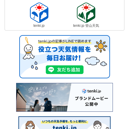
tenki.jp
tenki.jp 登山天気