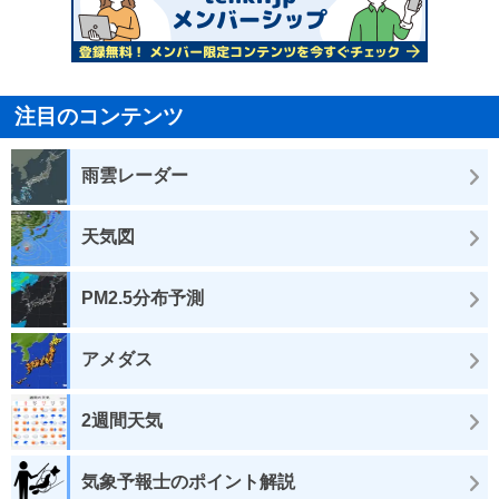
注目のコンテンツ
雨雲レーダー
天気図
PM2.5分布予測
アメダス
2週間天気
気象予報士のポイント解説