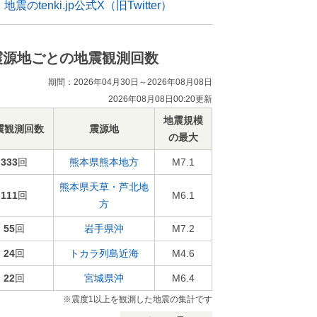
地震のtenki.jp公式X（旧Twitter）
震源地ごとの地震観測回数
期間：2026年04月30日～2026年08月08日
2026年08月08日00:20更新
地震規模
震観測回数
震源地
の最大
333
回
熊本県熊本地方
M7.1
熊本県天草・芦北地
111
回
M6.1
方
55
回
岩手県沖
M7.2
24
回
トカラ列島近海
M4.6
22
回
宮城県沖
M6.4
※震度1以上を観測した地震の集計です