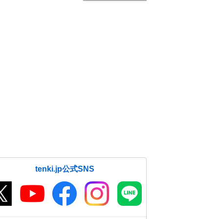
tenki.jp公式SNS