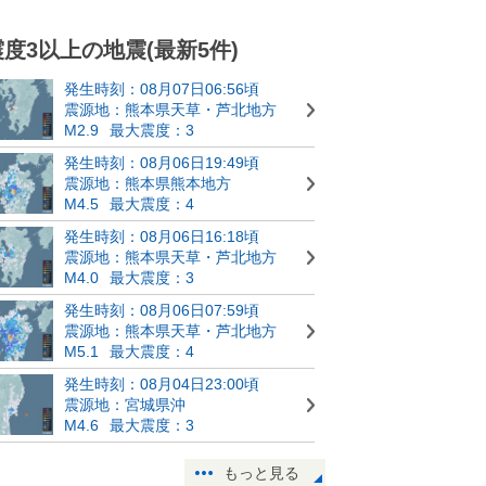
震度3以上の地震(最新5件)
発生時刻：08月07日06:56頃
震源地：熊本県天草・芦北地方
M2.9
最大震度：3
発生時刻：08月06日19:49頃
震源地：熊本県熊本地方
M4.5
最大震度：4
発生時刻：08月06日16:18頃
震源地：熊本県天草・芦北地方
M4.0
最大震度：3
発生時刻：08月06日07:59頃
震源地：熊本県天草・芦北地方
M5.1
最大震度：4
発生時刻：08月04日23:00頃
震源地：宮城県沖
M4.6
最大震度：3
もっと見る