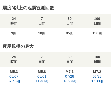
震度3以上の地震観測回数
24
7
30
100
時間
日間
日間
日間
3
回
18
回
85
回
130
回
震度規模の最大
24
7
30
100
時間
日間
日間
日間
M5.3
M5.8
M7.1
M7.2
08/07
08/01
07/28
06/25
02:43頃
11:48頃
16:27頃
07:30頃