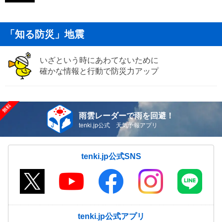
「知る防災」地震
いざという時にあわてないために
確かな情報と行動で防災力アップ
雨雲レーダーで雨を回避！
tenki.jp公式 天気予報アプリ
tenki.jp公式SNS
tenki.jp公式アプリ