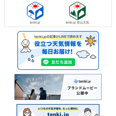
tenki.jp
tenki.jp 登山天気