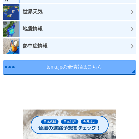
世界天気
地震情報
熱中症情報
tenki.jpの全情報はこちら