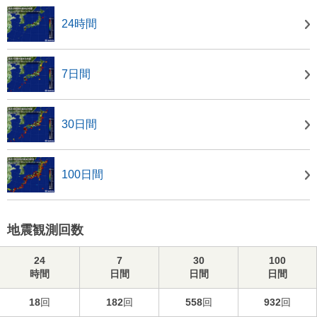
24時間
7日間
30日間
100日間
地震観測回数
24
7
30
100
時間
日間
日間
日間
18
回
182
回
558
回
932
回