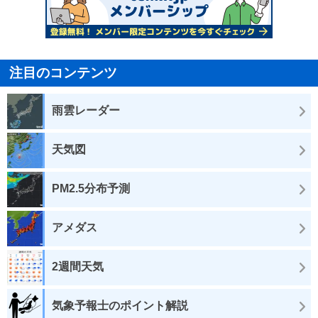
注目のコンテンツ
雨雲レーダー
天気図
PM2.5分布予測
アメダス
2週間天気
気象予報士のポイント解説