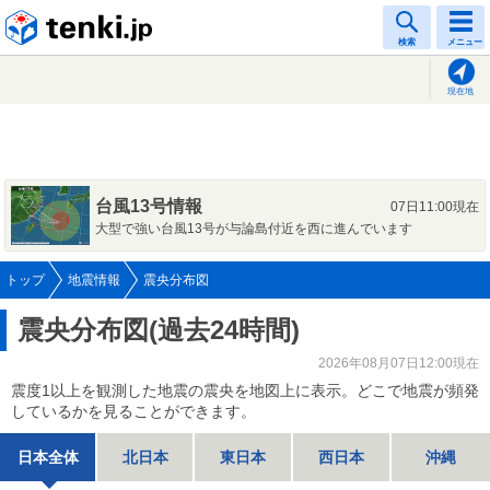
tenki.jp
検索
メニュー
現在地
台風13号情報
07日11:00現在
大型で強い台風13号が与論島付近を西に進んでいます
トップ
地震情報
震央分布図
震央分布図(過去24時間)
2026年08月07日12:00現在
震度1以上を観測した地震の震央を地図上に表示。どこで地震が頻発
しているかを見ることができます。
日本全体
北日本
東日本
西日本
沖縄