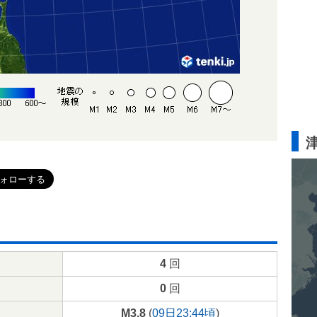
4
回
0
回
M3.8
(
09日23:44頃
)