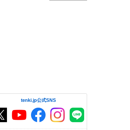
tenki.jp公式SNS