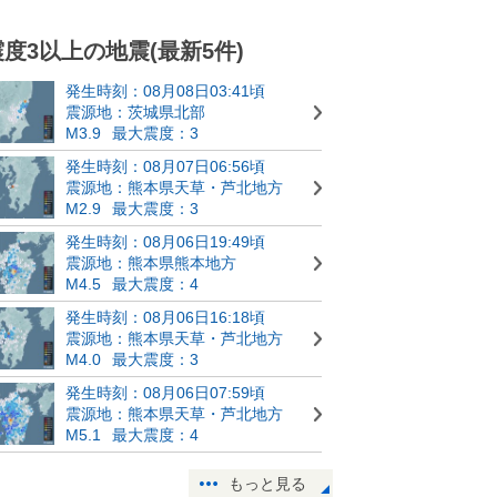
震度3以上の地震(最新5件)
発生時刻：08月08日03:41頃
震源地：茨城県北部
M3.9
最大震度：3
発生時刻：08月07日06:56頃
震源地：熊本県天草・芦北地方
M2.9
最大震度：3
発生時刻：08月06日19:49頃
震源地：熊本県熊本地方
M4.5
最大震度：4
発生時刻：08月06日16:18頃
震源地：熊本県天草・芦北地方
M4.0
最大震度：3
発生時刻：08月06日07:59頃
震源地：熊本県天草・芦北地方
M5.1
最大震度：4
もっと見る