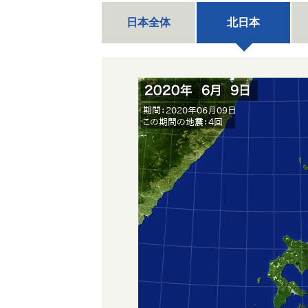
日本全体
北日本