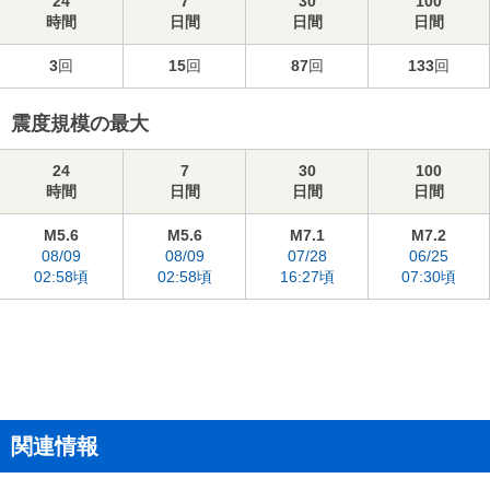
24
7
30
100
時間
日間
日間
日間
3
回
15
回
87
回
133
回
震度規模の最大
24
7
30
100
時間
日間
日間
日間
M5.6
M5.6
M7.1
M7.2
08/09
08/09
07/28
06/25
02:58頃
02:58頃
16:27頃
07:30頃
関連情報