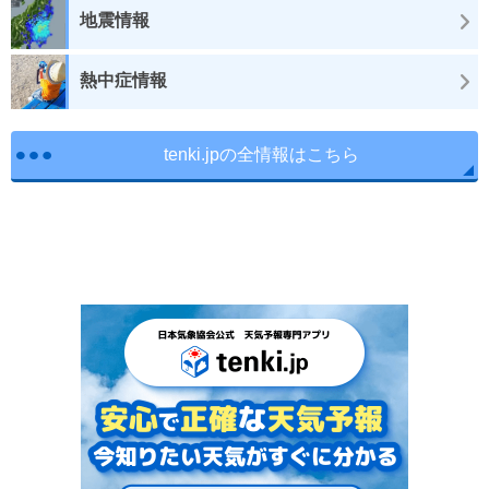
地震情報
熱中症情報
tenki.jpの全情報はこちら