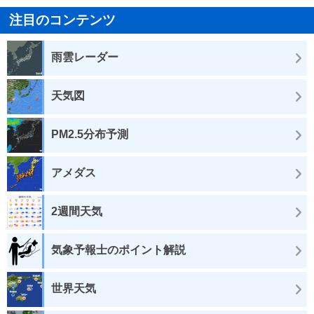
注目のコンテンツ
雨雲レーダー
天気図
PM2.5分布予測
アメダス
2週間天気
気象予報士のポイント解説
世界天気