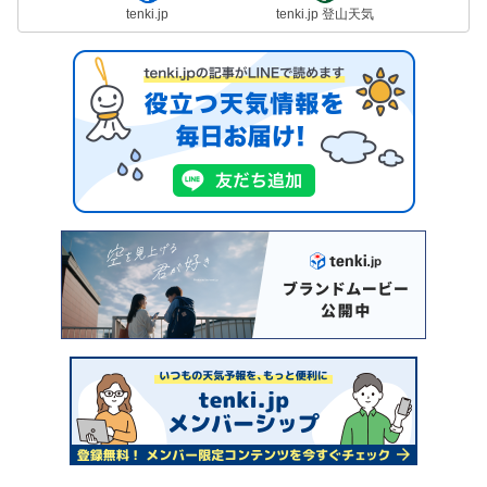
tenki.jp
tenki.jp 登山天気