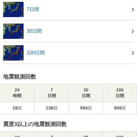
7日間
30日間
100日間
地震観測回数
24
7
30
100
時間
日間
日間
日間
19
回
138
回
584
回
959
回
震度3以上の地震観測回数