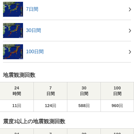
7日間
30日間
100日間
地震観測回数
24
7
30
100
時間
日間
日間
日間
11
回
124
回
588
回
960
回
震度3以上の地震観測回数