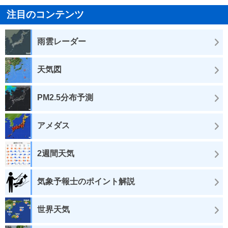
注目のコンテンツ
雨雲レーダー
天気図
PM2.5分布予測
アメダス
2週間天気
気象予報士のポイント解説
世界天気