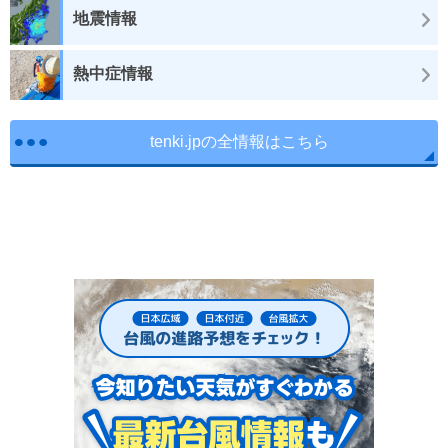
地震情報
熱中症情報
tenki.jpの全情報はこちら