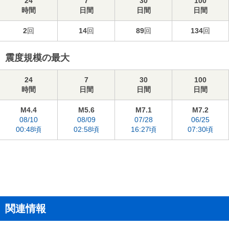
24
7
30
100
時間
日間
日間
日間
2
回
14
回
89
回
134
回
震度規模の最大
24
7
30
100
時間
日間
日間
日間
M4.4
M5.6
M7.1
M7.2
08/10
08/09
07/28
06/25
00:48頃
02:58頃
16:27頃
07:30頃
関連情報