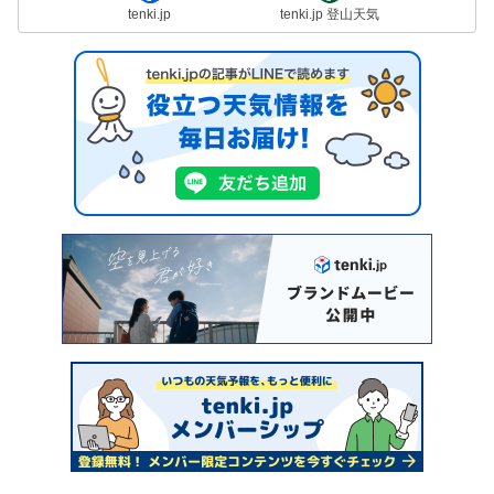
tenki.jp
tenki.jp 登山天気