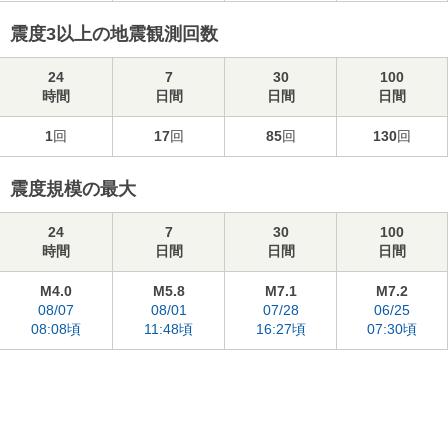
震度3以上の地震観測回数
24
7
30
100
時間
日間
日間
日間
1
回
17
回
85
回
130
回
震度規模の最大
24
7
30
100
時間
日間
日間
日間
M4.0
M5.8
M7.1
M7.2
08/07
08/01
07/28
06/25
08:08頃
11:48頃
16:27頃
07:30頃