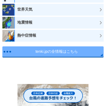
世界天気
地震情報
熱中症情報
tenki.jpの全情報はこちら