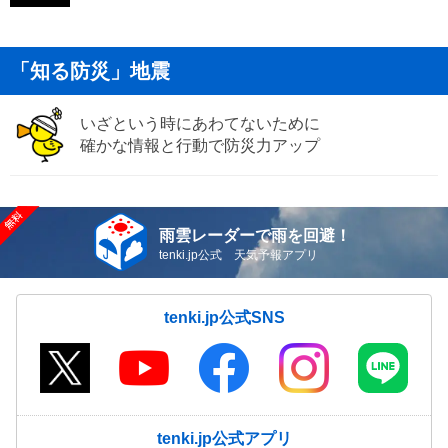
「知る防災」地震
いざという時にあわてないために
確かな情報と行動で防災力アップ
雨雲レーダーで雨を回避！
tenki.jp公式 天気予報アプリ
tenki.jp公式SNS
tenki.jp公式アプリ