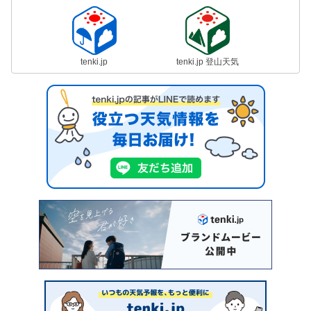
tenki.jp
tenki.jp 登山天気