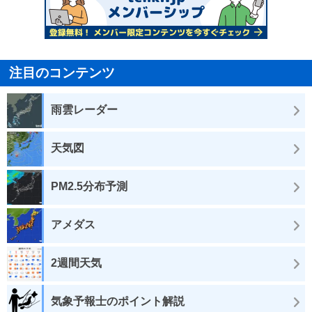
注目のコンテンツ
雨雲レーダー
天気図
PM2.5分布予測
アメダス
2週間天気
気象予報士のポイント解説