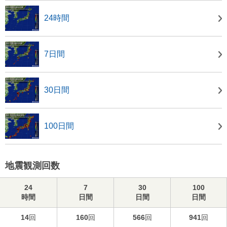
24時間
7日間
30日間
100日間
地震観測回数
24
7
30
100
時間
日間
日間
日間
14
回
160
回
566
回
941
回