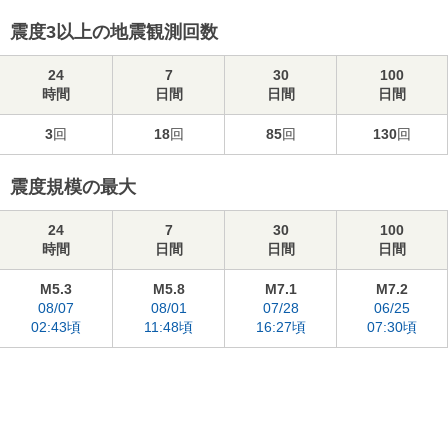
震度3以上の地震観測回数
24
7
30
100
時間
日間
日間
日間
3
回
18
回
85
回
130
回
震度規模の最大
24
7
30
100
時間
日間
日間
日間
M5.3
M5.8
M7.1
M7.2
08/07
08/01
07/28
06/25
02:43頃
11:48頃
16:27頃
07:30頃