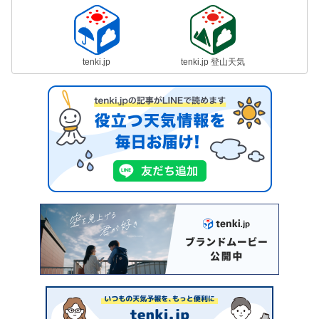
tenki.jp
tenki.jp 登山天気