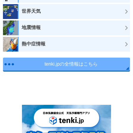
世界天気
地震情報
熱中症情報
tenki.jpの全情報はこちら