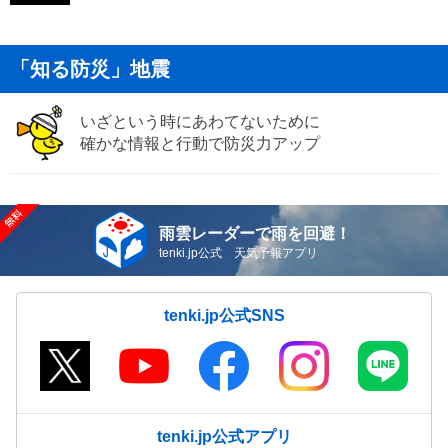
「知る防災」地震
いざという時にあわてないために
確かな情報と行動で防災力アップ
雨雲レーダーで雨を回避！
tenki.jp公式 天気予報アプリ
tenki.jp公式SNS
tenki.jp公式アプリ