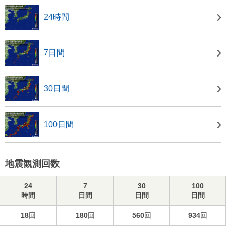
24時間
7日間
30日間
100日間
地震観測回数
24
7
30
100
時間
日間
日間
日間
18
回
180
回
560
回
934
回