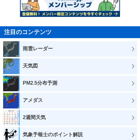
注目のコンテンツ
雨雲レーダー
天気図
PM2.5分布予測
アメダス
2週間天気
気象予報士のポイント解説