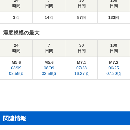
24
7
30
100
時間
日間
日間
日間
3
回
14
回
87
回
133
回
震度規模の最大
24
7
30
100
時間
日間
日間
日間
M5.6
M5.6
M7.1
M7.2
08/09
08/09
07/28
06/25
02:58頃
02:58頃
16:27頃
07:30頃
関連情報