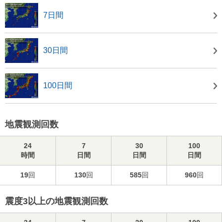
7日間
30日間
100日間
地震観測回数
24
7
30
100
時間
日間
日間
日間
19
回
130
回
585
回
960
回
震度3以上の地震観測回数