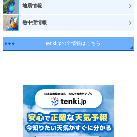
地震情報
熱中症情報
tenki.jpの全情報はこちら