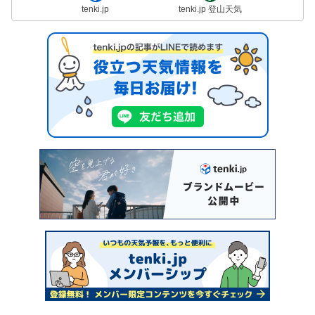
tenki.jp
tenki.jp 登山天気