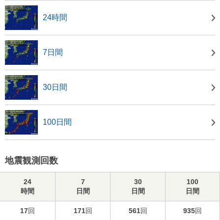
24時間
7日間
30日間
100日間
地震観測回数
24
7
30
100
時間
日間
日間
日間
17
回
171
回
561
回
935
回