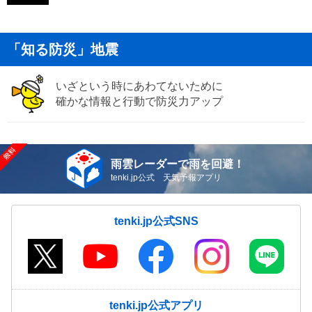
「知る防災」地震
いざという時にあわてないために
確かな情報と行動で防災力アップ
雨雲レーダーで雨を回避！
tenki.jp公式 天気予報アプリ
tenki.jp公式SNS
tenki.jp公式アプリ