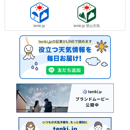
tenki.jp
tenki.jp 登山天気