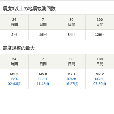
震度3以上の地震観測回数
24
7
30
100
時間
日間
日間
日間
2
回
16
回
84
回
129
回
震度規模の最大
24
7
30
100
時間
日間
日間
日間
M5.3
M5.8
M7.1
M7.2
08/07
08/01
07/28
06/25
02:43頃
11:48頃
16:27頃
07:30頃