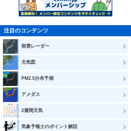
注目のコンテンツ
雨雲レーダー
天気図
PM2.5分布予測
アメダス
2週間天気
気象予報士のポイント解説