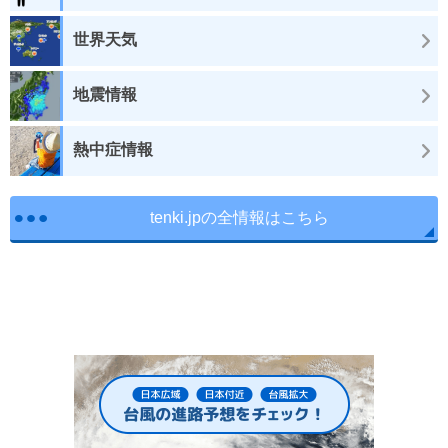
世界天気
地震情報
熱中症情報
tenki.jpの全情報はこちら