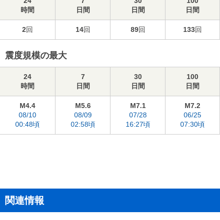
24
7
30
100
時間
日間
日間
日間
2
回
14
回
89
回
133
回
震度規模の最大
24
7
30
100
時間
日間
日間
日間
M4.4
M5.6
M7.1
M7.2
08/10
08/09
07/28
06/25
00:48頃
02:58頃
16:27頃
07:30頃
関連情報