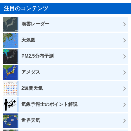
注目のコンテンツ
雨雲レーダー
天気図
PM2.5分布予測
アメダス
2週間天気
気象予報士のポイント解説
世界天気