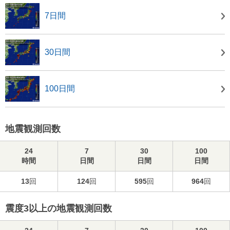
7日間
30日間
100日間
地震観測回数
24
7
30
100
時間
日間
日間
日間
13
回
124
回
595
回
964
回
震度3以上の地震観測回数