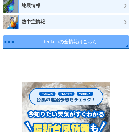
地震情報
熱中症情報
tenki.jpの全情報はこちら