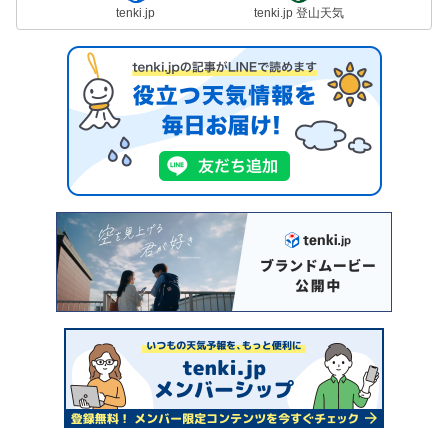
tenki.jp
tenki.jp 登山天気