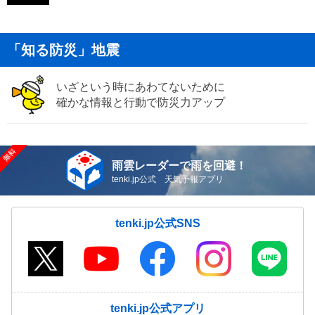
「知る防災」地震
いざという時にあわてないために
確かな情報と行動で防災力アップ
雨雲レーダーで雨を回避！
tenki.jp公式 天気予報アプリ
tenki.jp公式SNS
tenki.jp公式アプリ