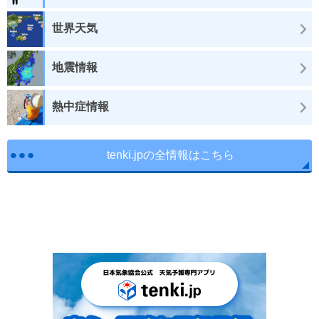
世界天気
地震情報
熱中症情報
tenki.jpの全情報はこちら