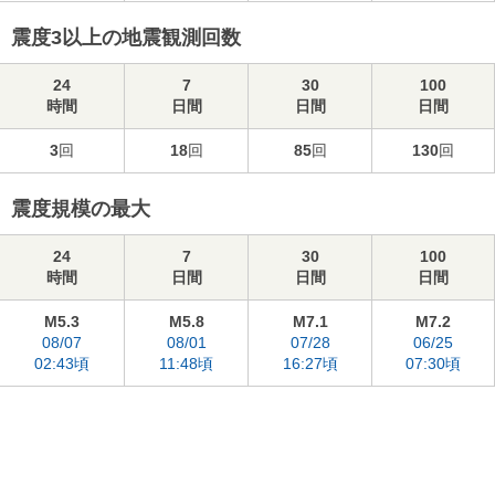
震度3以上の地震観測回数
24
7
30
100
時間
日間
日間
日間
3
回
18
回
85
回
130
回
震度規模の最大
24
7
30
100
時間
日間
日間
日間
M5.3
M5.8
M7.1
M7.2
08/07
08/01
07/28
06/25
02:43頃
11:48頃
16:27頃
07:30頃