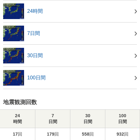
24時間
7日間
30日間
100日間
地震観測回数
24
7
30
100
時間
日間
日間
日間
17
回
179
回
558
回
932
回