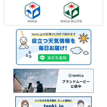
tenki.jp
tenki.jp 登山天気