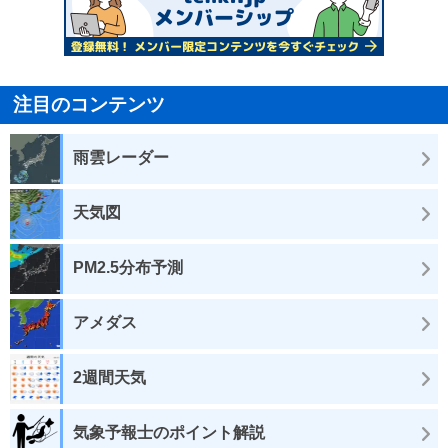
注目のコンテンツ
雨雲レーダー
天気図
PM2.5分布予測
アメダス
2週間天気
気象予報士のポイント解説