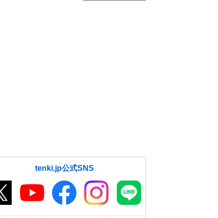
tenki.jp公式SNS