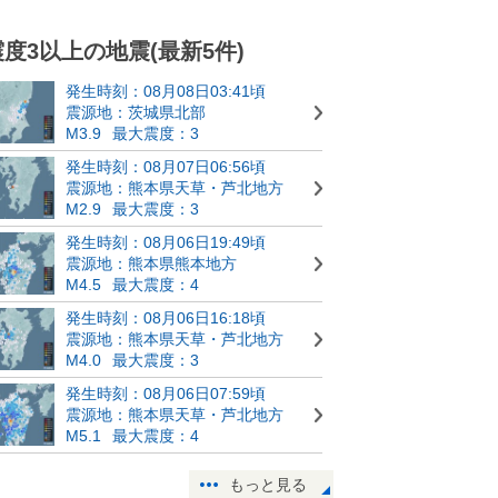
震度3以上の地震(最新5件)
発生時刻：08月08日03:41頃
震源地：茨城県北部
M3.9
最大震度：3
発生時刻：08月07日06:56頃
震源地：熊本県天草・芦北地方
M2.9
最大震度：3
発生時刻：08月06日19:49頃
震源地：熊本県熊本地方
M4.5
最大震度：4
発生時刻：08月06日16:18頃
震源地：熊本県天草・芦北地方
M4.0
最大震度：3
発生時刻：08月06日07:59頃
震源地：熊本県天草・芦北地方
M5.1
最大震度：4
もっと見る