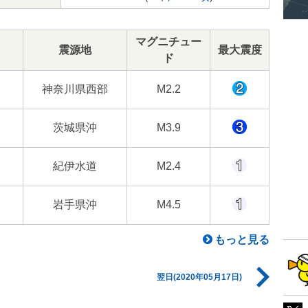
マグニチュー
震源地
最大震度
ド
神奈川県西部
M2.2
茨城県沖
M3.9
紀伊水道
M2.4
岩手県沖
M4.5
もっと見る
翌日(2020年05月17日)