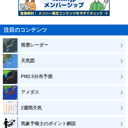
注目のコンテンツ
雨雲レーダー
天気図
PM2.5分布予測
アメダス
2週間天気
気象予報士のポイント解説