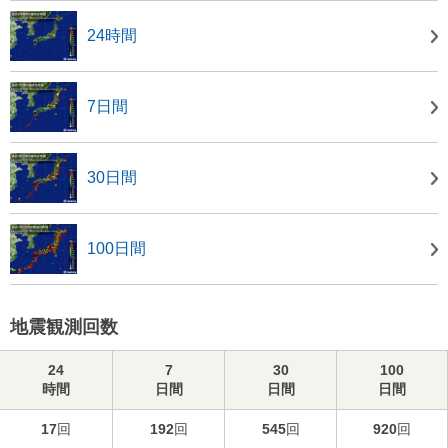
24時間
7日間
30日間
100日間
地震観測回数
24
7
30
100
時間
日間
日間
日間
17
回
192
回
545
回
920
回