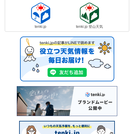
tenki.jp
tenki.jp 登山天気