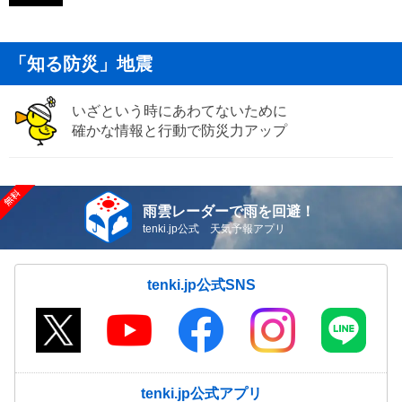
「知る防災」地震
いざという時にあわてないために
確かな情報と行動で防災力アップ
雨雲レーダーで雨を回避！
tenki.jp公式 天気予報アプリ
tenki.jp公式SNS
tenki.jp公式アプリ