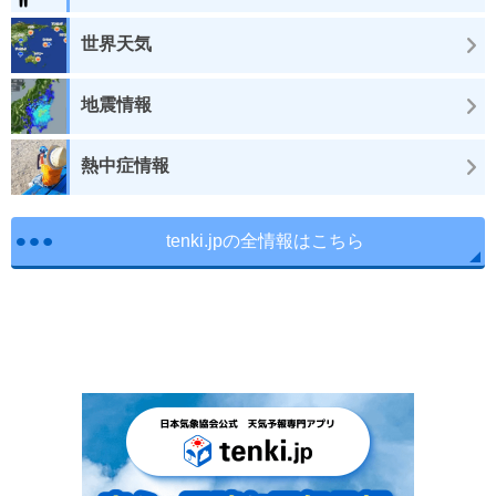
世界天気
地震情報
熱中症情報
tenki.jpの全情報はこちら