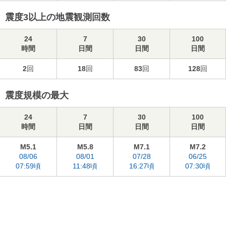
震度3以上の地震観測回数
24
7
30
100
時間
日間
日間
日間
2
回
18
回
83
回
128
回
震度規模の最大
24
7
30
100
時間
日間
日間
日間
M5.1
M5.8
M7.1
M7.2
08/06
08/01
07/28
06/25
07:59頃
11:48頃
16:27頃
07:30頃