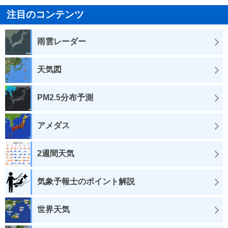
注目のコンテンツ
雨雲レーダー
天気図
PM2.5分布予測
アメダス
2週間天気
気象予報士のポイント解説
世界天気