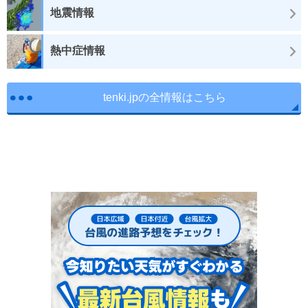
地震情報
熱中症情報
tenki.jpの全情報はこちら