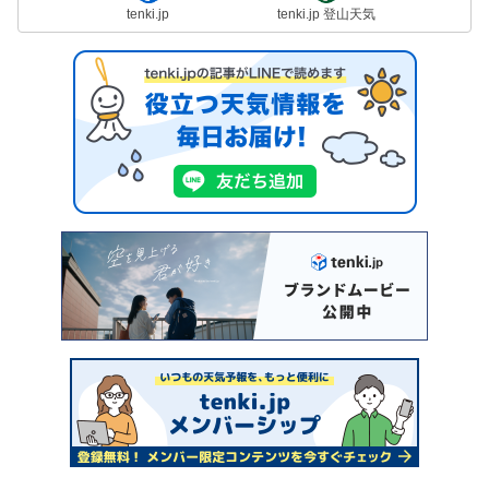
tenki.jp
tenki.jp 登山天気