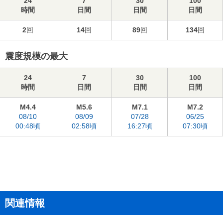
24
7
30
100
時間
日間
日間
日間
2
回
14
回
89
回
134
回
震度規模の最大
24
7
30
100
時間
日間
日間
日間
M4.4
M5.6
M7.1
M7.2
08/10
08/09
07/28
06/25
00:48頃
02:58頃
16:27頃
07:30頃
関連情報