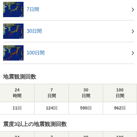
7日間
30日間
100日間
地震観測回数
24
7
30
100
時間
日間
日間
日間
11
回
124
回
590
回
962
回
震度3以上の地震観測回数