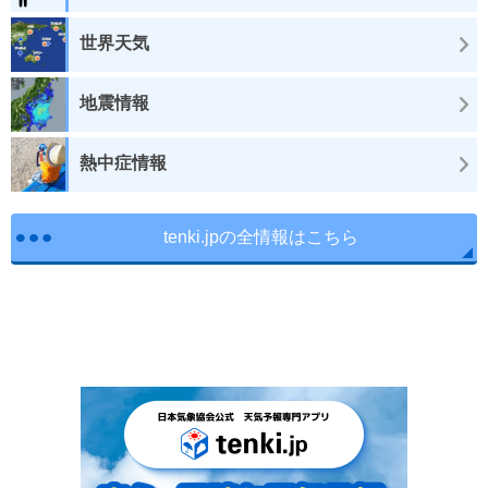
世界天気
地震情報
熱中症情報
tenki.jpの全情報はこちら