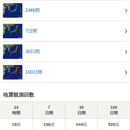
24時間
7日間
30日間
100日間
地震観測回数
24
7
30
100
時間
日間
日間
日間
19
回
196
回
544
回
920
回