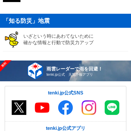
「知る防災」地震
いざという時にあわてないために
確かな情報と行動で防災力アップ
雨雲レーダーで雨を回避！
tenki.jp公式 天気予報アプリ
tenki.jp公式SNS
tenki.jp公式アプリ