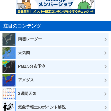
注目のコンテンツ
雨雲レーダー
天気図
PM2.5分布予測
アメダス
2週間天気
気象予報士のポイント解説