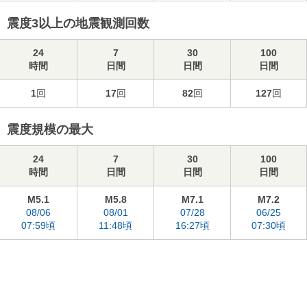
震度3以上の地震観測回数
24
7
30
100
時間
日間
日間
日間
1
回
17
回
82
回
127
回
震度規模の最大
24
7
30
100
時間
日間
日間
日間
M5.1
M5.8
M7.1
M7.2
08/06
08/01
07/28
06/25
07:59頃
11:48頃
16:27頃
07:30頃