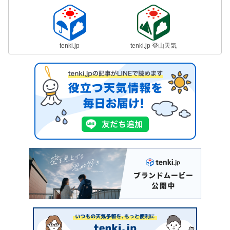
tenki.jp
tenki.jp 登山天気