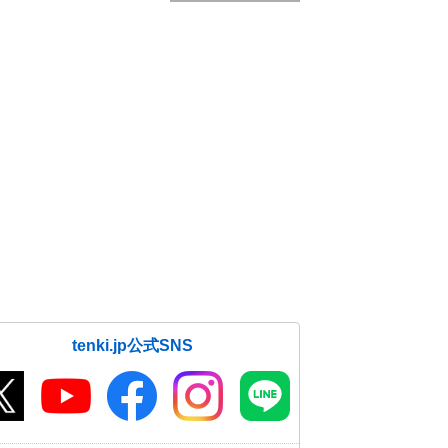
tenki.jp公式SNS