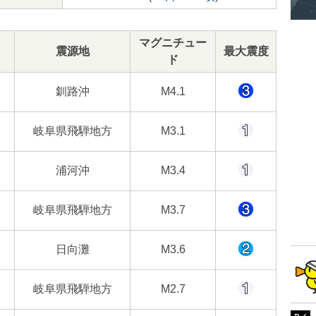
マグニチュー
震源地
最大震度
ド
釧路沖
M4.1
岐阜県飛騨地方
M3.1
浦河沖
M3.4
岐阜県飛騨地方
M3.7
日向灘
M3.6
岐阜県飛騨地方
M2.7