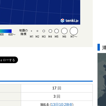
17
回
3
回
M4.6
(
13日10:28頃
)