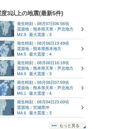
震度3以上の地震(最新5件)
発生時刻：08月07日06:56頃
震源地：熊本県天草・芦北地方
M2.9
最大震度：3
発生時刻：08月06日19:49頃
震源地：熊本県熊本地方
M4.5
最大震度：4
発生時刻：08月06日16:18頃
震源地：熊本県天草・芦北地方
M4.0
最大震度：3
発生時刻：08月06日07:59頃
震源地：熊本県天草・芦北地方
M5.1
最大震度：4
発生時刻：08月04日23:00頃
震源地：宮城県沖
M4.6
最大震度：3
もっと見る