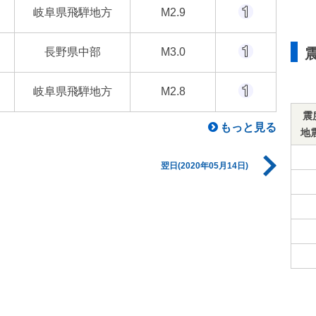
岐阜県飛騨地方
M2.9
長野県中部
M3.0
岐阜県飛騨地方
M2.8
震
もっと見る
地
翌日(2020年05月14日)