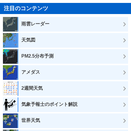
注目のコンテンツ
雨雲レーダー
天気図
PM2.5分布予測
アメダス
2週間天気
気象予報士のポイント解説
世界天気