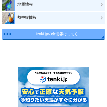
地震情報
熱中症情報
tenki.jpの全情報はこちら