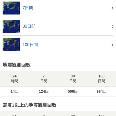
7日間
30日間
100日間
地震観測回数
24
7
30
100
時間
日間
日間
日間
14
回
124
回
596
回
964
回
震度3以上の地震観測回数