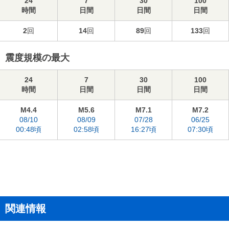
24
7
30
100
時間
日間
日間
日間
2
回
14
回
89
回
133
回
震度規模の最大
24
7
30
100
時間
日間
日間
日間
M4.4
M5.6
M7.1
M7.2
08/10
08/09
07/28
06/25
00:48頃
02:58頃
16:27頃
07:30頃
関連情報