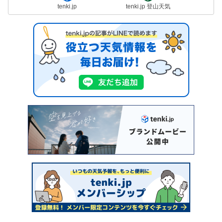
tenki.jp
tenki.jp 登山天気