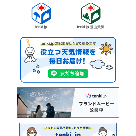
tenki.jp
tenki.jp 登山天気