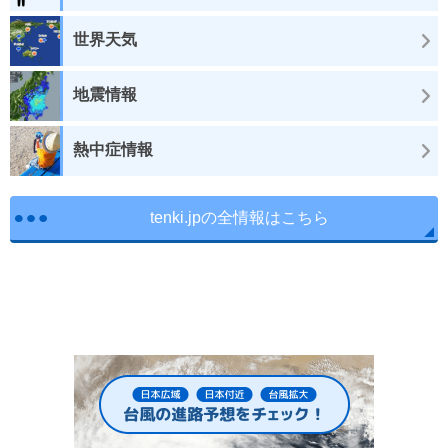
世界天気
地震情報
熱中症情報
tenki.jpの全情報はこちら