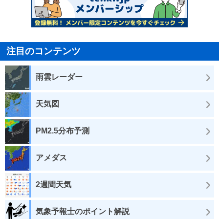
注目のコンテンツ
雨雲レーダー
天気図
PM2.5分布予測
アメダス
2週間天気
気象予報士のポイント解説