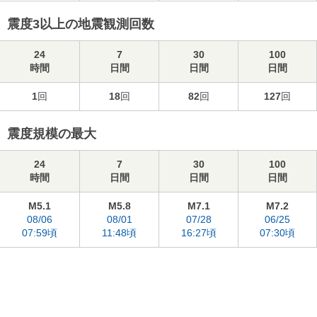
震度3以上の地震観測回数
24
7
30
100
時間
日間
日間
日間
1
回
18
回
82
回
127
回
震度規模の最大
24
7
30
100
時間
日間
日間
日間
M5.1
M5.8
M7.1
M7.2
08/06
08/01
07/28
06/25
07:59頃
11:48頃
16:27頃
07:30頃