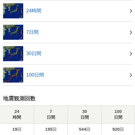
24時間
7日間
30日間
100日間
地震観測回数
24
7
30
100
時間
日間
日間
日間
19
回
195
回
544
回
920
回