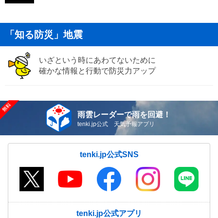
「知る防災」地震
いざという時にあわてないために
確かな情報と行動で防災力アップ
雨雲レーダーで雨を回避！
tenki.jp公式 天気予報アプリ
tenki.jp公式SNS
tenki.jp公式アプリ