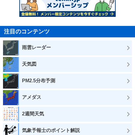
注目のコンテンツ
雨雲レーダー
天気図
PM2.5分布予測
アメダス
2週間天気
気象予報士のポイント解説