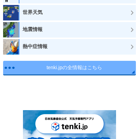
世界天気
地震情報
熱中症情報
tenki.jpの全情報はこちら