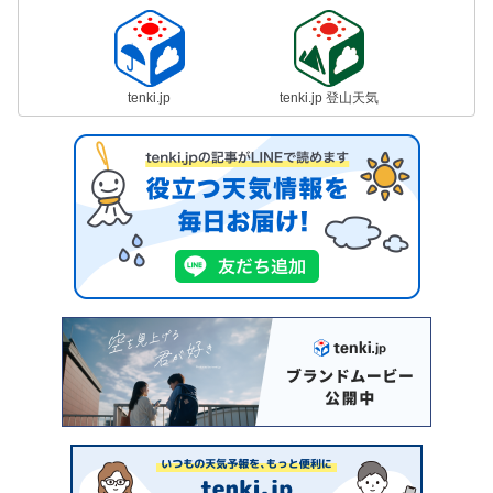
tenki.jp
tenki.jp 登山天気