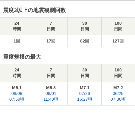
震度3以上の地震観測回数
24
7
30
100
時間
日間
日間
日間
1
回
17
回
82
回
127
回
震度規模の最大
24
7
30
100
時間
日間
日間
日間
M5.1
M5.8
M7.1
M7.2
08/06
08/01
07/28
06/25
07:59頃
11:48頃
16:27頃
07:30頃