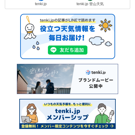
tenki.jp
tenki.jp 登山天気