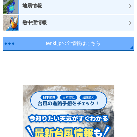
地震情報
熱中症情報
tenki.jpの全情報はこちら