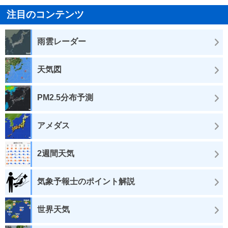
注目のコンテンツ
雨雲レーダー
天気図
PM2.5分布予測
アメダス
2週間天気
気象予報士のポイント解説
世界天気