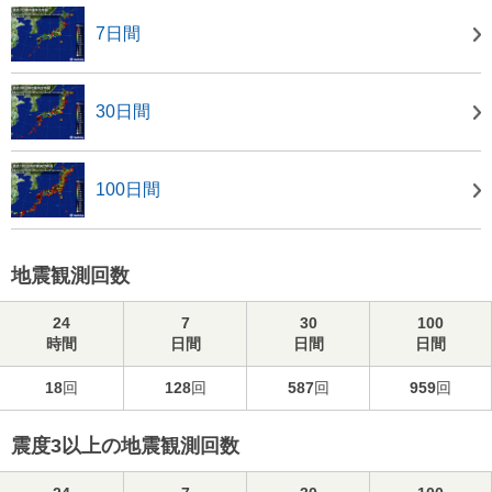
7日間
30日間
100日間
地震観測回数
24
7
30
100
時間
日間
日間
日間
18
回
128
回
587
回
959
回
震度3以上の地震観測回数