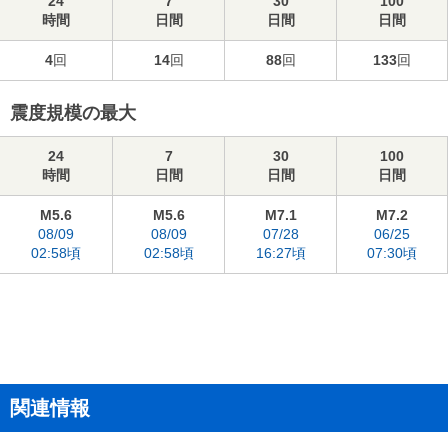
24
7
30
100
時間
日間
日間
日間
4
回
14
回
88
回
133
回
震度規模の最大
24
7
30
100
時間
日間
日間
日間
M5.6
M5.6
M7.1
M7.2
08/09
08/09
07/28
06/25
02:58頃
02:58頃
16:27頃
07:30頃
関連情報