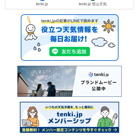
tenki.jp
tenki.jp 登山天気