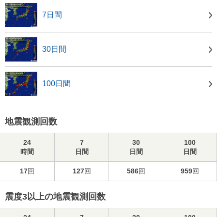
7日間
30日間
100日間
地震観測回数
24
7
30
100
時間
日間
日間
日間
17
回
127
回
586
回
959
回
震度3以上の地震観測回数