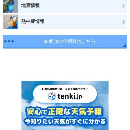
地震情報
熱中症情報
tenki.jpの全情報はこちら