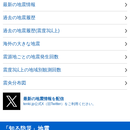
最新の地震情報
過去の地震履歴
過去の地震履歴(震度3以上)
海外の大きな地震
震源地ごとの地震発生回数
震度3以上の地域別観測回数
震央分布図
最新の地震情報を配信
tenki.jp公式X（旧Twitter）をご利用ください。
「知る防災」地震