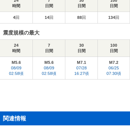
24
7
30
100
時間
日間
日間
日間
4
回
14
回
88
回
134
回
震度規模の最大
24
7
30
100
時間
日間
日間
日間
M5.6
M5.6
M7.1
M7.2
08/09
08/09
07/28
06/25
02:58頃
02:58頃
16:27頃
07:30頃
関連情報