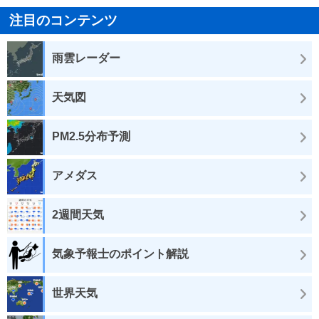
注目のコンテンツ
雨雲レーダー
天気図
PM2.5分布予測
アメダス
2週間天気
気象予報士のポイント解説
世界天気