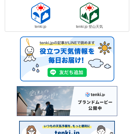
tenki.jp
tenki.jp 登山天気