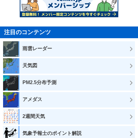
注目のコンテンツ
雨雲レーダー
天気図
PM2.5分布予測
アメダス
2週間天気
気象予報士のポイント解説