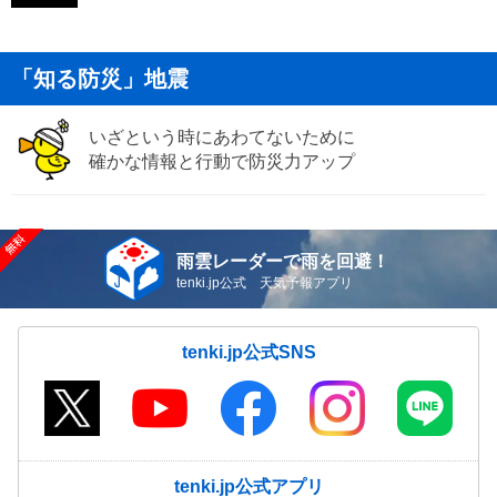
「知る防災」地震
いざという時にあわてないために
確かな情報と行動で防災力アップ
雨雲レーダーで雨を回避！
tenki.jp公式 天気予報アプリ
tenki.jp公式SNS
tenki.jp公式アプリ