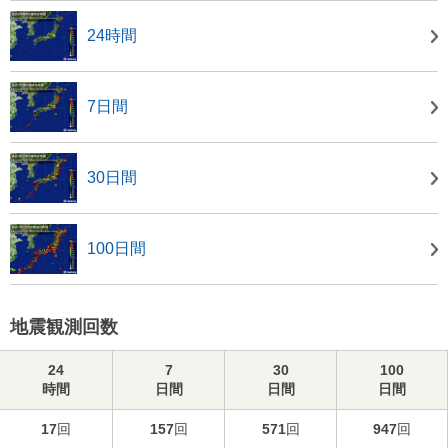
24時間
7日間
30日間
100日間
地震観測回数
24
7
30
100
時間
日間
日間
日間
17
回
157
回
571
回
947
回