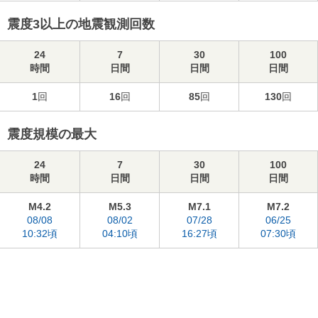
震度3以上の地震観測回数
24
7
30
100
時間
日間
日間
日間
1
回
16
回
85
回
130
回
震度規模の最大
24
7
30
100
時間
日間
日間
日間
M4.2
M5.3
M7.1
M7.2
08/08
08/02
07/28
06/25
10:32頃
04:10頃
16:27頃
07:30頃