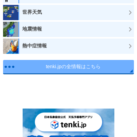
世界天気
地震情報
熱中症情報
tenki.jpの全情報はこちら