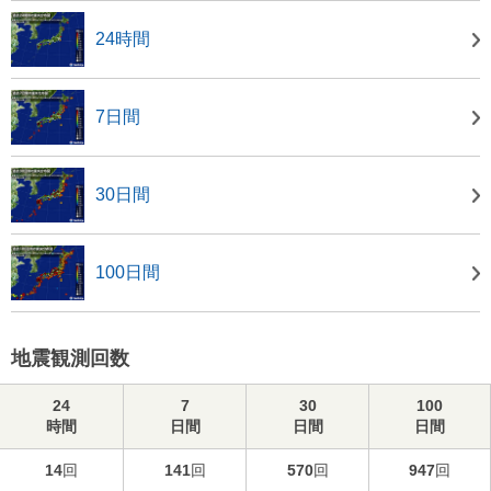
24時間
7日間
30日間
100日間
地震観測回数
24
7
30
100
時間
日間
日間
日間
14
回
141
回
570
回
947
回