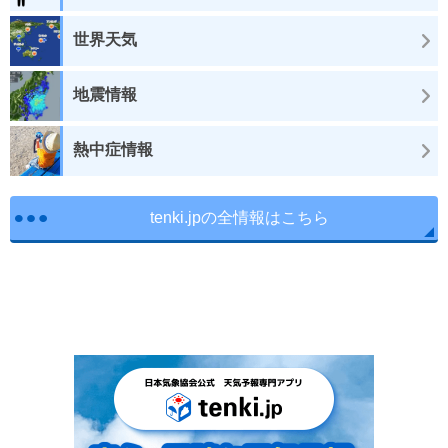
世界天気
地震情報
熱中症情報
tenki.jpの全情報はこちら