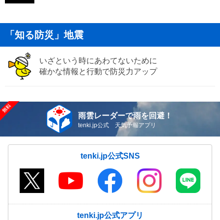
「知る防災」地震
いざという時にあわてないために
確かな情報と行動で防災力アップ
雨雲レーダーで雨を回避！
tenki.jp公式 天気予報アプリ
tenki.jp公式SNS
tenki.jp公式アプリ