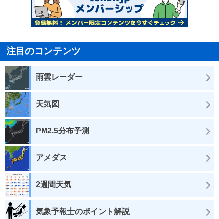
注目のコンテンツ
雨雲レーダー
天気図
PM2.5分布予測
アメダス
2週間天気
気象予報士のポイント解説