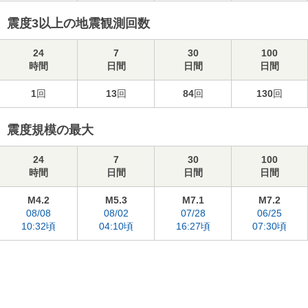
震度3以上の地震観測回数
24
7
30
100
時間
日間
日間
日間
1
回
13
回
84
回
130
回
震度規模の最大
24
7
30
100
時間
日間
日間
日間
M4.2
M5.3
M7.1
M7.2
08/08
08/02
07/28
06/25
10:32頃
04:10頃
16:27頃
07:30頃