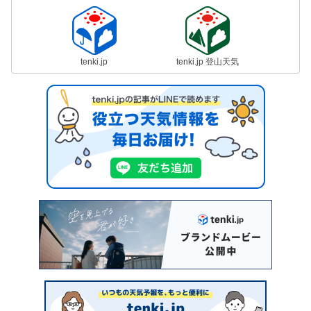
tenki.jp
tenki.jp 登山天気